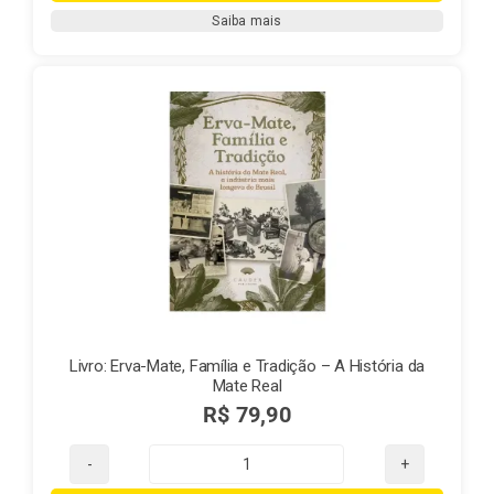
500g
Saiba mais
quantidade
Livro: Erva-Mate, Família e Tradição – A História da
Mate Real
R$
79,90
Livro: