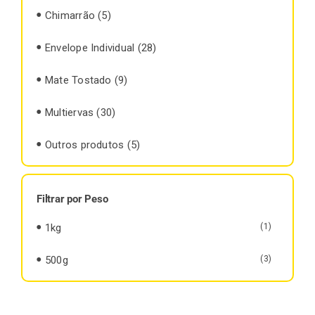
Chimarrão
(5)
Envelope Individual
(28)
Mate Tostado
(9)
Multiervas
(30)
Outros produtos
(5)
Filtrar por Peso
1kg
(1)
500g
(3)