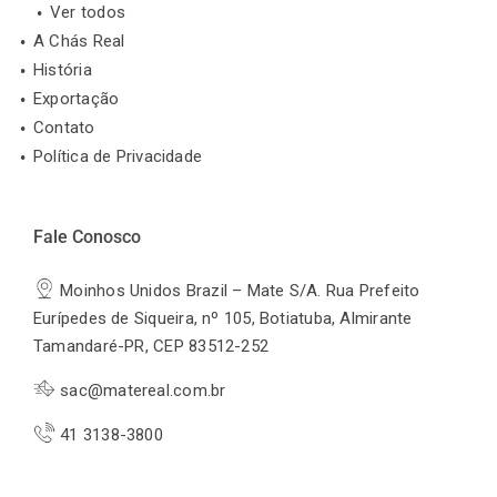
Ver todos
A Chás Real
História
Exportação
Contato
Política de Privacidade
Fale Conosco
Moinhos Unidos Brazil – Mate S/A. Rua Prefeito
Eurípedes de Siqueira, nº 105, Botiatuba, Almirante
Tamandaré-PR, CEP 83512-252
sac@matereal.com.br
41 3138-3800