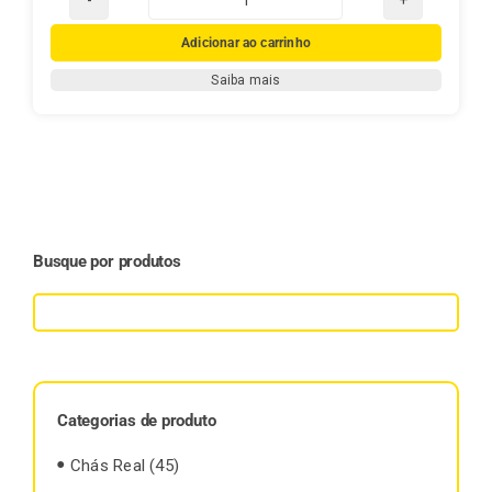
Chimarrão
Gaúcho
Adicionar ao carrinho
1kg
Saiba mais
quantidade
Busque por produtos
Categorias de produto
Chás Real
(45)