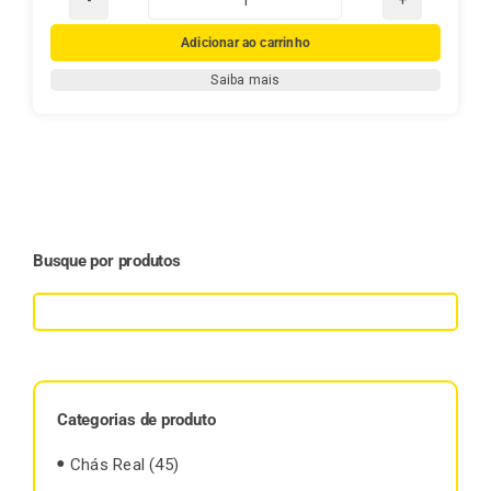
Chimarrão
Gaúcho
Adicionar ao carrinho
1kg
Saiba mais
quantidade
Busque por produtos
Categorias de produto
Chás Real
(45)