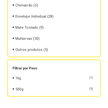
Chimarrão
(5)
Envelope Individual
(28)
Mate Tostado
(9)
Multiervas
(30)
Outros produtos
(5)
Filtrar por Peso
1kg
(1)
500g
(3)