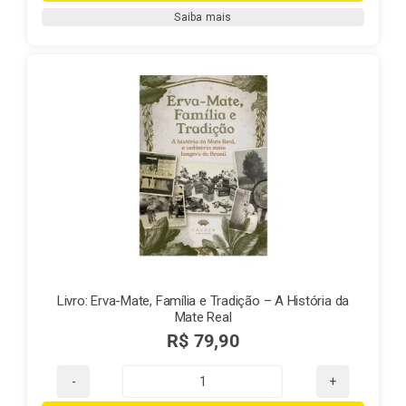
500g
Saiba mais
quantidade
Livro: Erva-Mate, Família e Tradição – A História da
Mate Real
R$
79,90
Livro: