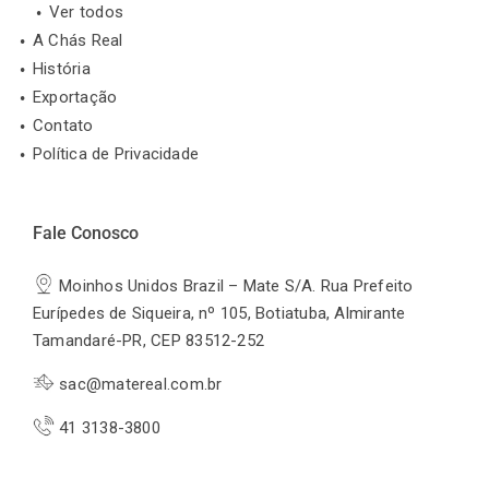
Ver todos
A Chás Real
História
Exportação
Contato
Política de Privacidade
Fale Conosco
Moinhos Unidos Brazil – Mate S/A. Rua Prefeito
Eurípedes de Siqueira, nº 105, Botiatuba, Almirante
Tamandaré-PR, CEP 83512-252
sac@matereal.com.br
41 3138-3800