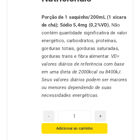
Porção de 1 saquinho/200mL (1 xícara
de chá);
Sódio 5,4mg (0,2%VD).
Não
contém quantidade significativa de valor
energético, carboidratos, proteínas,
gorduras totais, gorduras saturadas,
gorduras trans e fibra alimentar.
VD=
valores diários de referência com base
em uma dieta de 2000kcal ou 8400kJ.
Seus valores diários podem ser maiores
ou menores dependendo de suas
necessidades energéticas.
Chá
Real
Adicionar ao carrinho
Camomila