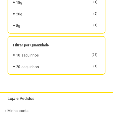
18g
(1)
20g
(2)
8g
(1)
Filtrar por Quantidade
10 saquinhos
(28)
20 saquinhos
(1)
Loja e Pedidos
Minha conta