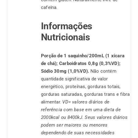
cafeína.
Informações
Nutricionais
Porção de 1 saquinho/200mL (1 xícara
de chá);
Carboidratos 0,8g (0,3%VD);
Sódio 30mg (1,0%VD).
Não contém
quantidade significativa de valor
energético, proteínas, gorduras totais,
gorduras saturadas, gorduras trans e fibra
alimentar.
VD= valores diários de
referência com base em uma dieta de
2000kcal ou 8400kJ. Seus valores diários
podem ser maiores ou menores
dependendo de suas necessidades