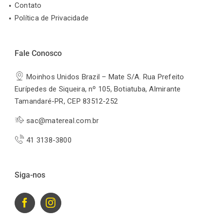
Contato
Política de Privacidade
Fale Conosco
Moinhos Unidos Brazil – Mate S/A. Rua Prefeito
Eurípedes de Siqueira, nº 105, Botiatuba, Almirante
Tamandaré-PR, CEP 83512-252
sac@matereal.com.br
41 3138-3800
Siga-nos