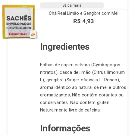
quantidade
Saiba mais
Chá Real Limão e Gengibre com Mel
R$
4,93
Ingredientes
Folhas de capim cidreira (Cymbopogon
nitratos), casca de limão (Citrus limonum
L), gengibre (Singer oficinais L. Rosco),
aroma idêntico ao natural de mel e outros
aromatizantes; Não contém corantes ou
conservantes. Não contém glúten.
Naturalmente livre de cafeína.
Informações