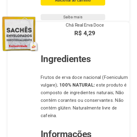
Adicionar ao carrinho
Verde
quantidade
Saiba mais
Chá Real Erva Doce
R$
4,29
Ingredientes
Frutos de erva doce nacional (Foeniculum
vulgare);
100% NATURAL:
este produto é
composto de ingredientes naturais; Não
contém corantes ou conservantes. Não
contém glúten. Naturalmente livre de
cafeína.
Informações