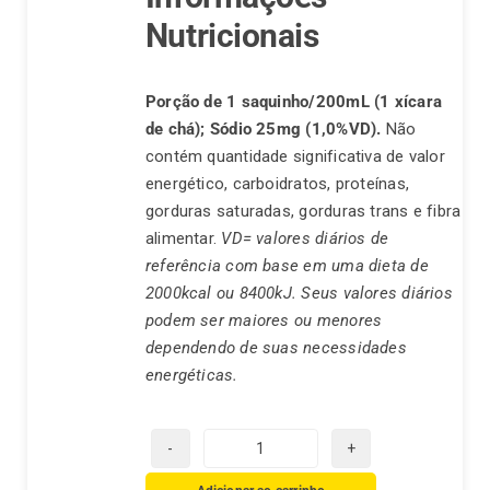
Nutricionais
Porção de 1 saquinho/200mL (1 xícara
de chá);
Sódio 25mg (1,0%VD).
Não
contém quantidade significativa de valor
energético, carboidratos, proteínas,
gorduras saturadas, gorduras trans e fibra
alimentar.
VD= valores diários de
referência com base em uma dieta de
2000kcal ou 8400kJ. Seus valores diários
podem ser maiores ou menores
dependendo de suas necessidades
energéticas.
Chá
Real