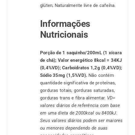
glúten; Naturalmente livre de cafeína.
Informações
Nutricionais
Porção de 1 saquinho/200mL (1 xícara
de chá);
Valor energético 8kcal = 34KJ
(0,4%VD);
Carboidratos 1,2g (0,4%VD);
Sódio 35mg (1,5%VD).
Não contém
quantidade significativa de proteínas,
gorduras totais, gorduras saturadas,
gorduras trans e fibra alimentar.
VD=
valores diários de referência com base
em uma dieta de 2000kcal ou 8400kJ.
Seus valores diários podem ser maiores
ou menores dependendo de suas