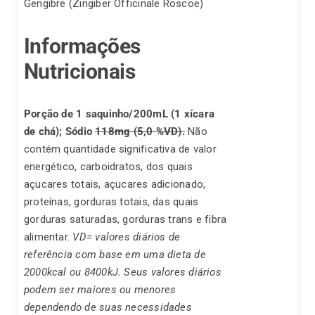
Gengibre (Zingiber Officinale Roscoe)
Informações
Nutricionais
Porção de 1 saquinho/200mL (1 xícara
de chá);
Sódio
118mg (5,0 %VD).
Não
contém quantidade significativa de valor
energético, carboidratos, dos quais
açucares totais, açucares adicionado,
proteínas, gorduras totais, das quais
gorduras saturadas, gorduras trans e fibra
alimentar.
VD= valores diários de
referência com base em uma dieta de
2000kcal ou 8400kJ. Seus valores diários
podem ser maiores ou menores
dependendo de suas necessidades