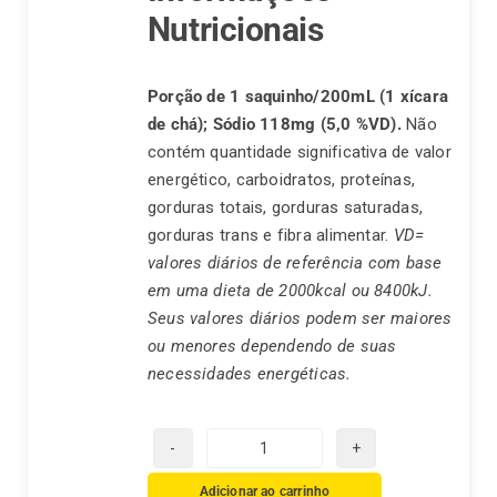
Nutricionais
Porção de 1 saquinho/200mL (1 xícara
de chá);
Sódio 118mg (5,0 %VD).
Não
contém quantidade significativa de valor
energético, carboidratos, proteínas,
gorduras totais, gorduras saturadas,
gorduras trans e fibra alimentar.
VD=
valores diários de referência com base
em uma dieta de 2000kcal ou 8400kJ.
Seus valores diários podem ser maiores
ou menores dependendo de suas
necessidades energéticas.
Chá
Real
Adicionar ao carrinho