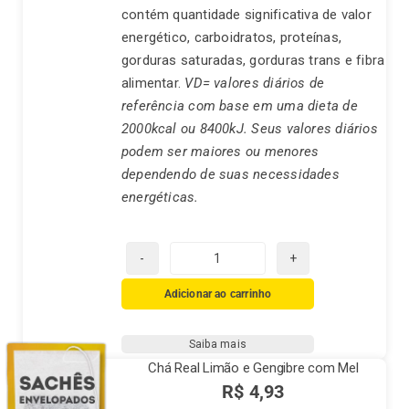
contém quantidade significativa de valor
energético, carboidratos, proteínas,
gorduras saturadas, gorduras trans e fibra
alimentar.
VD= valores diários de
referência com base em uma dieta de
2000kcal ou 8400kJ. Seus valores diários
podem ser maiores ou menores
dependendo de suas necessidades
energéticas.
Chá
Real
Adicionar ao carrinho
Verde
quantidade
Saiba mais
Chá Real Limão e Gengibre com Mel
R$
4,93