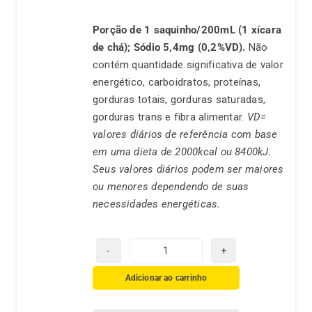
Porção de 1 saquinho/200mL (1 xícara
de chá);
Sódio 5,4mg (0,2%VD).
Não
contém quantidade significativa de valor
energético, carboidratos, proteínas,
gorduras totais, gorduras saturadas,
gorduras trans e fibra alimentar.
VD=
valores diários de referência com base
em uma dieta de 2000kcal ou 8400kJ.
Seus valores diários podem ser maiores
ou menores dependendo de suas
necessidades energéticas.
Chá
Real
Adicionar ao carrinho
Camomila
quantidade