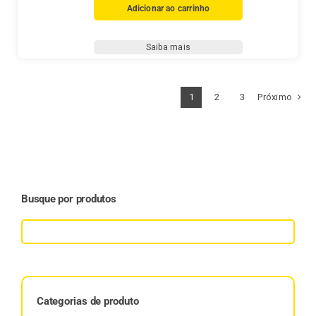
Real
Adicionar ao carrinho
Suave
Noite
Saiba mais
quantidade
1
2
3
Próximo
Busque por produtos
Categorias de produto