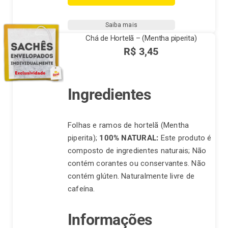
Carqueja
quantidade
Saiba mais
Chá de Hortelã – (Mentha piperita)
R$
3,45
Ingredientes
Folhas e ramos de hortelã (Mentha
piperita);
100% NATURAL:
Este produto é
composto de ingredientes naturais; Não
contém corantes ou conservantes. Não
contém glúten. Naturalmente livre de
cafeína.
Informações