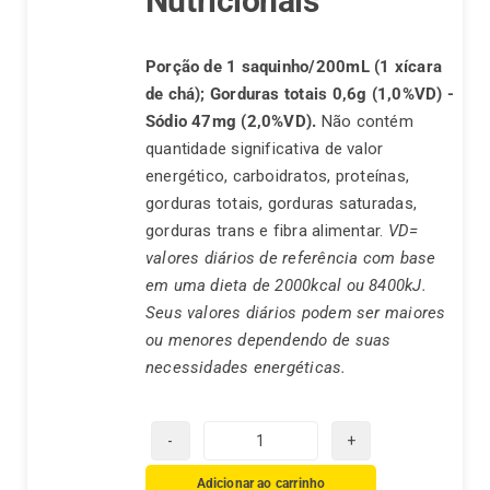
Nutricionais
Porção de 1 saquinho/200mL (1 xícara
de chá);
Gorduras totais 0,6g (1,0%VD) -
Sódio 47mg (2,0%VD).
Não contém
quantidade significativa de valor
energético, carboidratos, proteínas,
gorduras totais, gorduras saturadas,
gorduras trans e fibra alimentar.
VD=
valores diários de referência com base
em uma dieta de 2000kcal ou 8400kJ.
Seus valores diários podem ser maiores
ou menores dependendo de suas
necessidades energéticas.
Chá
Real
Adicionar ao carrinho