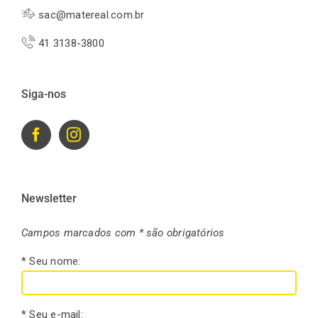
sac@matereal.com.br
41 3138-3800
Siga-nos
Newsletter
Campos marcados com * são obrigatórios
* Seu nome:
* Seu e-mail: