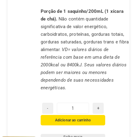
Porção de 1 saquinho/200mL (1 xícara
de chá).
Não contém quantidade
significativa de valor energético,
carboidratos, proteínas, gorduras totais,
gorduras saturadas, gorduras trans e fibra
alimentar.
VD= valores diários de
referência com base em uma dieta de
2000kcal ou 8400kJ. Seus valores diários
podem ser maiores ou menores
dependendo de suas necessidades
energéticas.
Chá
Real
Adicionar ao carrinho
Melissa
quantidade
Saiba mais