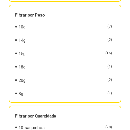
Filtrar por Peso
10g
(7)
14g
(2)
15g
(16)
18g
(1)
20g
(2)
8g
(1)
Filtrar por Quantidade
10 saquinhos
(28)