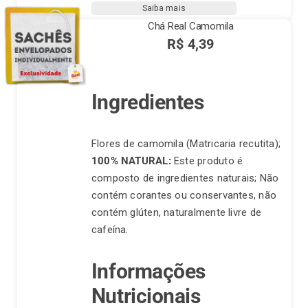
Doce
Saiba mais
quantidade
Chá Real Camomila
R$
4,39
Ingredientes
Flores de camomila (Matricaria recutita);
100% NATURAL:
Este produto é
composto de ingredientes naturais; Não
contém corantes ou conservantes, não
contém glúten, naturalmente livre de
cafeína.
Informações
Nutricionais