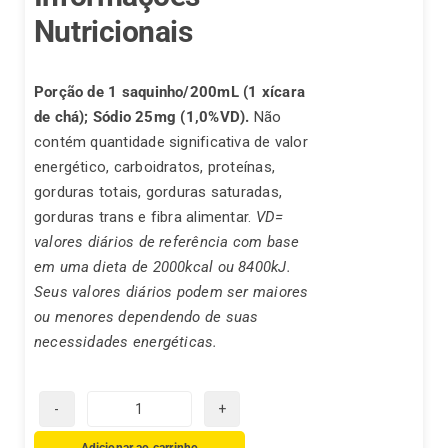
Nutricionais
Porção de 1 saquinho/200mL (1 xícara
de chá);
Sódio 25mg (1,0%VD).
Não
contém quantidade significativa de valor
energético, carboidratos, proteínas,
gorduras totais, gorduras saturadas,
gorduras trans e fibra alimentar.
VD=
valores diários de referência com base
em uma dieta de 2000kcal ou 8400kJ.
Seus valores diários podem ser maiores
ou menores dependendo de suas
necessidades energéticas.
Chá
Real-
Adicionar ao carrinho