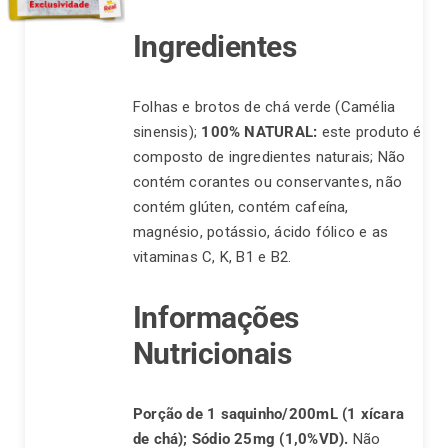
Ingredientes
Folhas e brotos de chá verde (Camélia
sinensis);
100% NATURAL:
este produto é
composto de ingredientes naturais; Não
contém corantes ou conservantes, não
contém glúten, contém cafeína,
magnésio, potássio, ácido fólico e as
vitaminas C, K, B1 e B2.
Informações
Nutricionais
Porção de 1 saquinho/200mL (1 xícara
de chá);
Sódio 25mg (1,0%VD).
Não