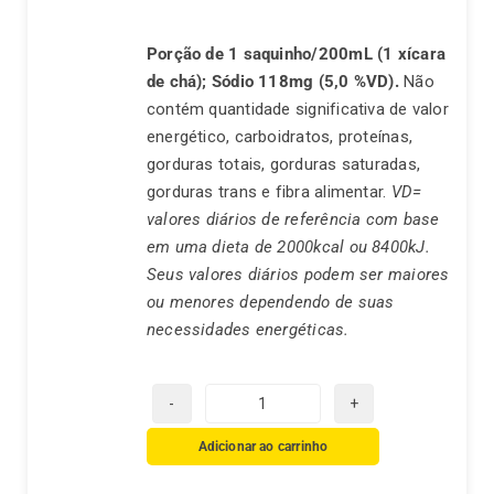
Porção de 1 saquinho/200mL (1 xícara
de chá);
Sódio 118mg (5,0 %VD).
Não
contém quantidade significativa de valor
energético, carboidratos, proteínas,
gorduras totais, gorduras saturadas,
gorduras trans e fibra alimentar.
VD=
valores diários de referência com base
em uma dieta de 2000kcal ou 8400kJ.
Seus valores diários podem ser maiores
ou menores dependendo de suas
necessidades energéticas.
Chá
Real
Adicionar ao carrinho
Erva