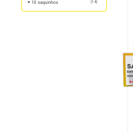
10 saquinhos
(14)