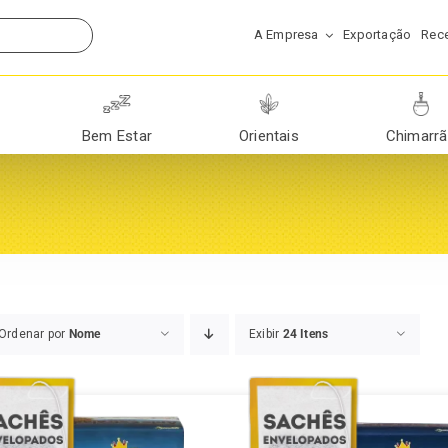
A Empresa
Exportação
Rece
Bem Estar
Orientais
Chimarr
Ordenar por
Nome
Exibir
24 Itens