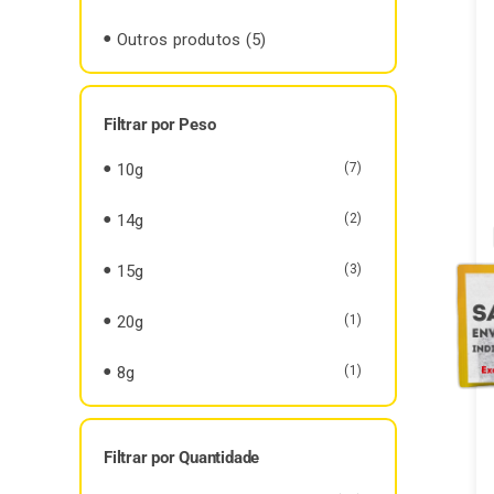
Outros produtos
(5)
Filtrar por Peso
10g
(7)
14g
(2)
15g
(3)
20g
(1)
8g
(1)
Filtrar por Quantidade