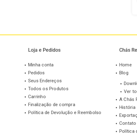
Loja e Pedidos
Chás Re
Minha conta
Home
Pedidos
Blog
Seus Endereços
Downl
Todos os Produtos
Ver t
Carrinho
A Chás 
Finalização de compra
História
Política de Devolução e Reembolso
Exporta
Contato
Política