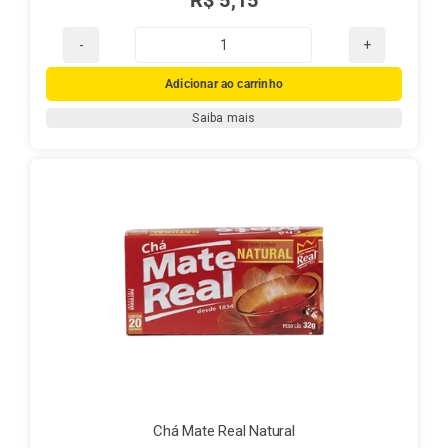
Chá
Mate
Adicionar ao carrinho
Real
Saiba mais
Limão
quantidade
Chá Mate Real Natural