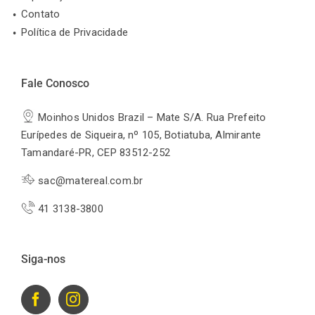
Contato
Política de Privacidade
Fale Conosco
Moinhos Unidos Brazil – Mate S/A. Rua Prefeito
Eurípedes de Siqueira, nº 105, Botiatuba, Almirante
Tamandaré-PR, CEP 83512-252
sac@matereal.com.br
41 3138-3800
Siga-nos