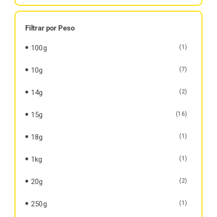
Filtrar por Peso
100g
(1)
10g
(7)
14g
(2)
15g
(16)
18g
(1)
1kg
(1)
20g
(2)
250g
(1)