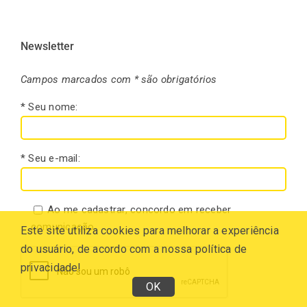
Newsletter
Campos marcados com * são obrigatórios
* Seu nome:
* Seu e-mail:
Ao me cadastrar, concordo em receber
comunicação.
Este site utiliza cookies para melhorar a experiência
do usuário, de acordo com a nossa política de
privacidade!
OK