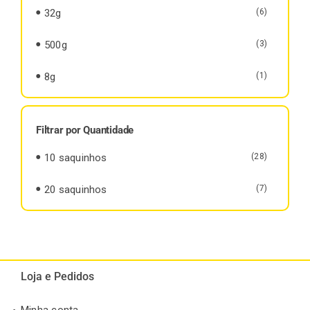
32g
(6)
500g
(3)
8g
(1)
Filtrar por Quantidade
10 saquinhos
(28)
20 saquinhos
(7)
Loja e Pedidos
Minha conta