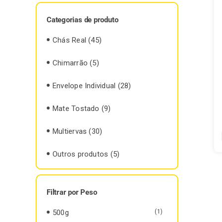
Categorias de produto
Chás Real
(45)
Chimarrão
(5)
Envelope Individual
(28)
Mate Tostado
(9)
Multiervas
(30)
Outros produtos
(5)
Filtrar por Peso
500g
(1)