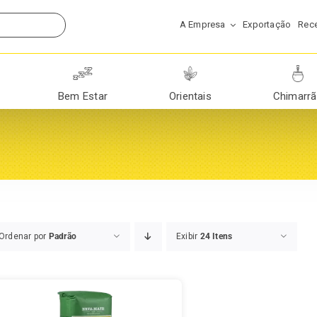
A Empresa
Exportação
Rece
Bem Estar
Orientais
Chimarr
Ordenar por
Padrão
Exibir
24 Itens