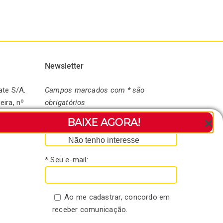
Newsletter
ate S/A.
Campos marcados com * são
eira, nº
obrigatórios
andaré-
BAIXE AGORA!
* Seu nome:
Não tenho interesse
* Seu e-mail:
Ao me cadastrar, concordo em
receber comunicação.