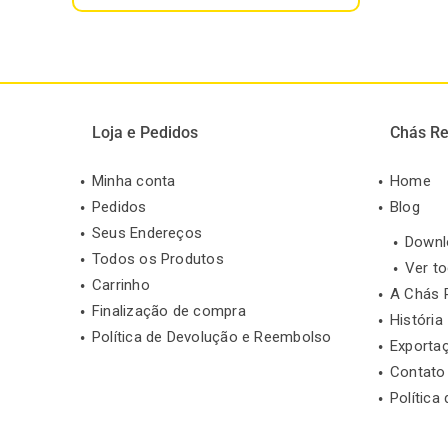
Loja e Pedidos
Chás Re
Minha conta
Home
Pedidos
Blog
Seus Endereços
Downl
Todos os Produtos
Ver t
Carrinho
A Chás 
Finalização de compra
História
Política de Devolução e Reembolso
Exporta
Contato
Política