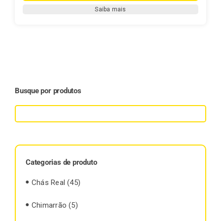
500g
Saiba mais
quantidade
Busque por produtos
Categorias de produto
Chás Real
(45)
Chimarrão
(5)