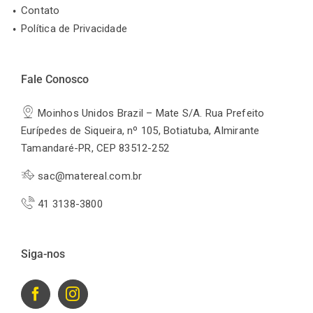
Contato
Política de Privacidade
Fale Conosco
Moinhos Unidos Brazil – Mate S/A. Rua Prefeito
Eurípedes de Siqueira, nº 105, Botiatuba, Almirante
Tamandaré-PR, CEP 83512-252
sac@matereal.com.br
41 3138-3800
Siga-nos