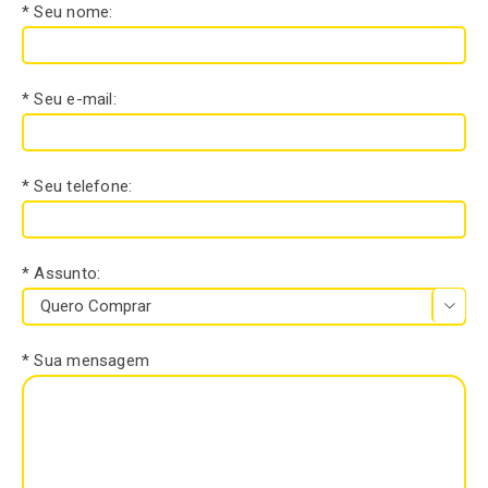
* Seu nome:
* Seu e-mail:
* Seu telefone:
* Assunto:

* Sua mensagem