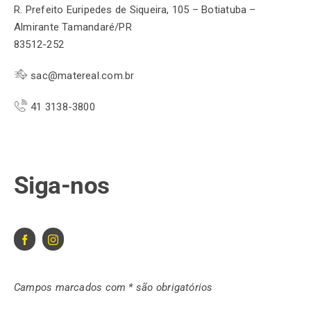
R. Prefeito Euripedes de Siqueira, 105 – Botiatuba –
Almirante Tamandaré/PR
83512-252
sac@matereal.com.br
41 3138-3800
Siga-nos
Campos marcados com * são obrigatórios