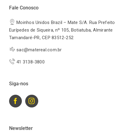
Fale Conosco
Moinhos Unidos Brazil – Mate S/A. Rua Prefeito
Eurípedes de Siqueira, nº 105, Botiatuba, Almirante
Tamandaré-PR, CEP 83512-252
sac@matereal.com.br
41 3138-3800
Siga-nos
Newsletter