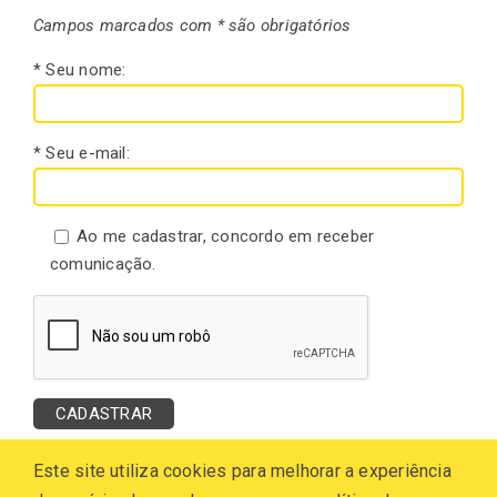
Campos marcados com * são obrigatórios
* Seu nome:
* Seu e-mail:
Ao me cadastrar, concordo em receber
comunicação.
Este site utiliza cookies para melhorar a experiência