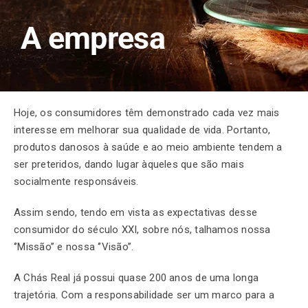
A empresa
Finalização de compra
Exportação
Hoje, os consumidores têm demonstrado cada vez mais
interesse em melhorar sua qualidade de vida. Portanto,
produtos danosos à saúde e ao meio ambiente tendem a
Blog
ser preteridos, dando lugar àqueles que são mais
socialmente responsáveis.
Contato
Assim sendo, tendo em vista as expectativas desse
consumidor do século XXI, sobre nós, talhamos nossa
‘’Missão’’ e nossa ‘’Visão’’.
A Chás Real já possui quase 200 anos de uma longa
trajetória. Com a responsabilidade ser um marco para a