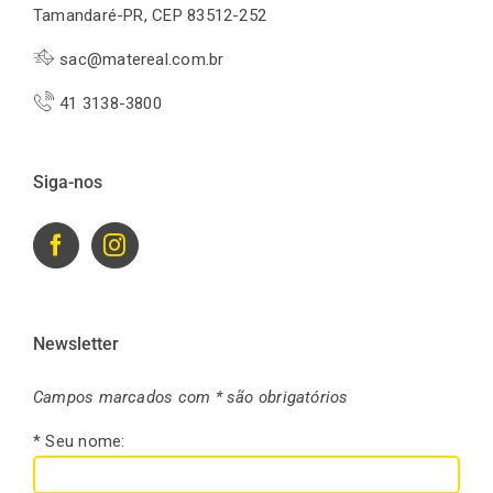
Tamandaré-PR, CEP 83512-252
sac@matereal.com.br
41 3138-3800
Siga-nos
Newsletter
Campos marcados com * são obrigatórios
* Seu nome: