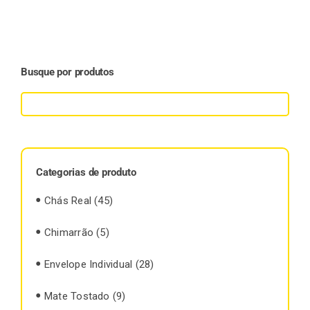
Finalização de compra
Busque por produtos
Exportação
Blog
Categorias de produto
Chás Real
(45)
Contato
Chimarrão
(5)
Envelope Individual
(28)
Mate Tostado
(9)