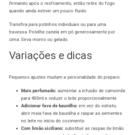
firmando após o resfriamento, então retire do fogo
quando ainda estiver um pouco fluido.
Transfira para potinhos individuais ou para uma
travessa. Polvilhe canela em pó generosamente por
cima. Sirva morno ou gelado.
Variações e dicas
Pequenos ajustes mudam a personalidade do preparo:
Mais perfumado:
aumentar a infusão de camomila
para 400ml e reduzir o leite proporcionalmente
Adicionar fava de baunilha:
em vez do extrato,
abrir meia fava de baunilha e raspar as sementes
no leite no início do cozimento
Com limão siciliano:
substituir as raspas de limão