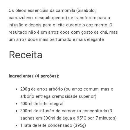
Os óleos essenciais da camomila (bisabolol,
camazuleno, sesquiterpenos) se transferem para a
infusão e depois para o leite durante o cozimento. O
resultado não é um arroz doce com gosto de chá, mas
um arroz doce mais perfumado e mais elegante.
Receita
Ingredientes (4 porções):
200g de arroz arbório (ou arroz comum, mas o
arbório entrega cremosidade superior)
400ml de leite integral
300ml de infusão de camomila concentrada (3
sachês em 300ml de água a 95°C por 7 minutos)
1 lata de leite condensado (395g)