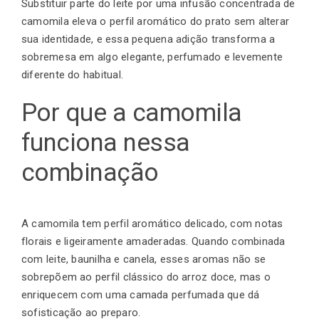
Substituir parte do leite por uma
infusão
concentrada de
camomila eleva o perfil aromático do prato sem alterar
sua identidade, e essa pequena adição transforma a
Finalização de compra
sobremesa em algo elegante, perfumado e levemente
diferente do habitual.
Exportação
Por que a camomila
funciona nessa
Blog
combinação
Contato
A camomila tem perfil aromático delicado, com notas
florais e ligeiramente amaderadas. Quando combinada
com leite, baunilha e canela, esses aromas não se
sobrepõem ao perfil clássico do arroz doce, mas o
enriquecem com uma camada perfumada que dá
sofisticação ao preparo.