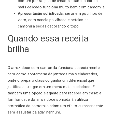
comum por raspas de limão siciliano, o cítrico
mais delicado funciona muito bem com camomila
Apresentação sofisticada:
servir em potinhos de
vidro, com canela polvilhada e pétalas de
camomila secas decorando o topo
Quando essa receita
brilha
O arroz doce com camomila funciona especialmente
bem como sobremesa de jantares mais elaborados,
onde o preparo clássico ganha um diferencial que
justifica seu lugar em um menu mais cuidadoso. É
também uma opção elegante para receber em casa: a
familiaridade do arroz doce somada à sutileza
aromática da camomila criam um efeito surpreendente
sem assustar paladar nenhum.