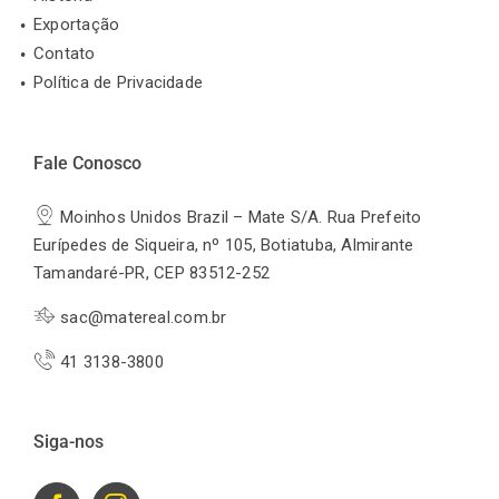
Exportação
Contato
Política de Privacidade
Fale Conosco
Moinhos Unidos Brazil – Mate S/A. Rua Prefeito
Eurípedes de Siqueira, nº 105, Botiatuba, Almirante
Tamandaré-PR, CEP 83512-252
sac@matereal.com.br
41 3138-3800
Siga-nos