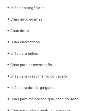
chás adaptogênicos
Chás antioxidantes
Chás detox
Chás energéticos
chás para bebes
Chás para concentração
chás para crescimento do cabelo
chás para dor de garganta
Chás para melhorar a qualidade do sono
Chás para relaxamento e bem-estar