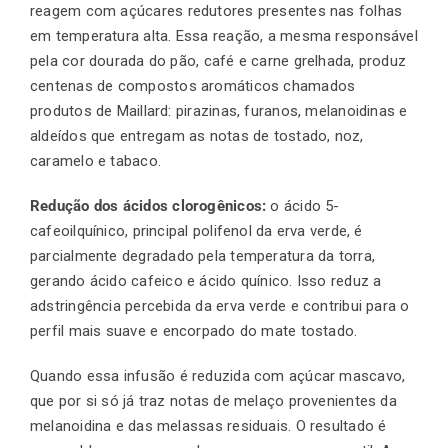
reagem com açúcares redutores presentes nas folhas
em temperatura alta. Essa reação, a mesma responsável
pela cor dourada do pão, café e carne grelhada, produz
centenas de compostos aromáticos chamados
produtos de Maillard: pirazinas, furanos, melanoidinas e
aldeídos que entregam as notas de tostado, noz,
caramelo e tabaco.
Redução dos ácidos clorogênicos:
o ácido 5-
cafeoilquínico, principal polifenol da erva verde, é
parcialmente degradado pela temperatura da torra,
gerando ácido cafeico e ácido quínico. Isso reduz a
adstringência percebida da erva verde e contribui para o
perfil mais suave e encorpado do mate tostado.
Quando essa infusão é reduzida com açúcar mascavo,
que por si só já traz notas de melaço provenientes da
melanoidina e das melassas residuais. O resultado é