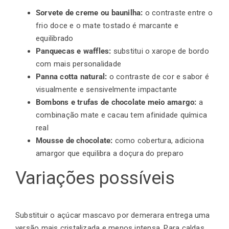
Sorvete de creme ou baunilha:
o contraste entre o
frio doce e o mate tostado é marcante e
equilibrado
Panquecas e waffles:
substitui o xarope de bordo
com mais personalidade
Panna cotta natural:
o contraste de cor e sabor é
visualmente e sensivelmente impactante
Bombons e trufas de chocolate meio amargo:
a
combinação mate e cacau tem afinidade química
real
Mousse de chocolate:
como cobertura, adiciona
amargor que equilibra a doçura do preparo
Variações possíveis
Substituir o açúcar mascavo por demerara entrega uma
versão mais cristalizada e menos intensa. Para caldas