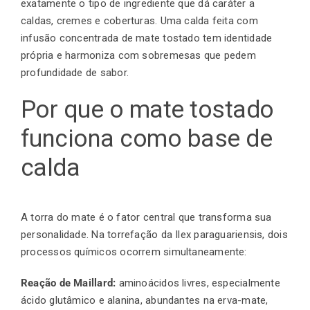
exatamente o tipo de ingrediente que dá caráter a
caldas, cremes e coberturas. Uma calda feita com
infusão concentrada de mate tostado tem identidade
Finalização de compra
própria e harmoniza com sobremesas que pedem
profundidade de sabor.
Exportação
Por que o mate tostado
funciona como base de
Blog
calda
Contato
A torra do mate é o fator central que transforma sua
personalidade. Na
torrefação
da Ilex paraguariensis, dois
processos químicos ocorrem simultaneamente:
Reação de Maillard:
aminoácidos livres, especialmente
ácido glutâmico e alanina, abundantes na erva-mate,