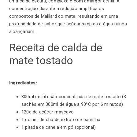
uma calda escura, complexa e com amargor gentil. A
concentração durante a redução amplifica os
compostos de Maillard do mate, resultando em uma
profundidade de sabor que açúcar simples e água nunca
alcançariam.
Receita de calda de
mate tostado
Ingredientes:
300ml de infusão concentrada de mate tostado (3
sachês em 300ml de água a 90°C por 6 minutos)
120g de açúcar mascavo
1 colher de chá de extrato de baunilha
1 pitada de canela em pó (opcional)