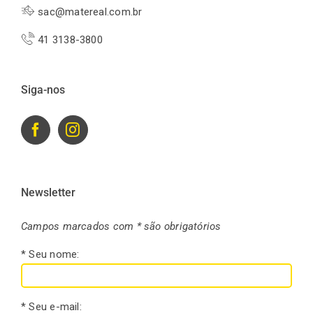
sac@matereal.com.br
41 3138-3800
Siga-nos
Newsletter
Campos marcados com * são obrigatórios
* Seu nome:
* Seu e-mail: