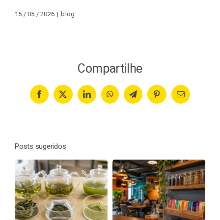
15 / 05 / 2026
|
blog
Compartilhe
Facebook
X
LinkedIn
WhatsApp
Telegram
Pinterest
Email
Posts sugeridos