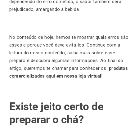
dependendo do erro cometido, o sabor também será
prejudicado, amargando a bebida.
Finalização de compra
No conteúdo de hoje, iremos te mostrar quais erros são
Exportação
esses e porque você deve evitá-los. Continue com a
leitura do nosso conteúdo, saiba mais sobre esse
preparo e descubra algumas informações. Ao final do
Blog
artigo, queremos te chamar para conhecer os
produtos
comercializados aqui em nossa loja virtual
!
Contato
Existe jeito certo de
preparar o chá?