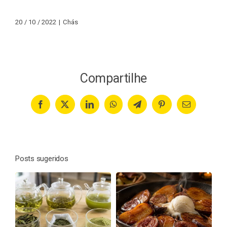
20 / 10 / 2022
|
Chás
Compartilhe
Facebook
X
LinkedIn
WhatsApp
Telegram
Pinterest
Email
Posts sugeridos