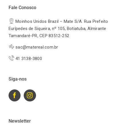
Fale Conosco
Moinhos Unidos Brazil – Mate S/A. Rua Prefeito
Eurípedes de Siqueira, nº 105, Botiatuba, Almirante
Tamandaré-PR, CEP 83512-252
sac@matereal.com.br
41 3138-3800
Siga-nos
Newsletter