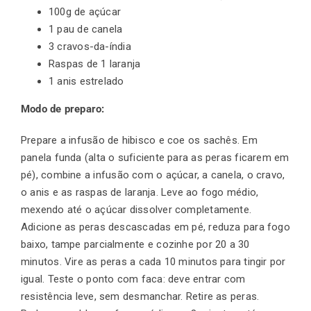
100g de açúcar
1 pau de canela
3 cravos-da-índia
Raspas de 1 laranja
1 anis estrelado
Modo de preparo:
Prepare a infusão de hibisco e coe os sachês. Em
panela funda (alta o suficiente para as peras ficarem em
pé), combine a infusão com o açúcar, a canela, o cravo,
o anis e as raspas de laranja. Leve ao fogo médio,
mexendo até o açúcar dissolver completamente.
Adicione as peras descascadas em pé, reduza para fogo
baixo, tampe parcialmente e cozinhe por 20 a 30
minutos. Vire as peras a cada 10 minutos para tingir por
igual. Teste o ponto com faca: deve entrar com
resistência leve, sem desmanchar. Retire as peras.