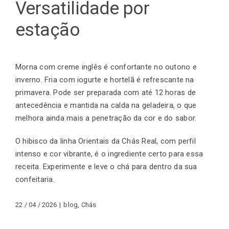
Versatilidade por
estação
Morna com creme inglês é confortante no outono e
inverno. Fria com iogurte e hortelã é refrescante na
primavera. Pode ser preparada com até 12 horas de
antecedência e mantida na calda na geladeira, o que
melhora ainda mais a penetração da cor e do sabor.
O hibisco da linha Orientais da
Chás Real
, com perfil
intenso e cor vibrante, é o ingrediente certo para essa
receita. Experimente e leve o chá para dentro da sua
confeitaria.
22 / 04 / 2026
|
blog
,
Chás