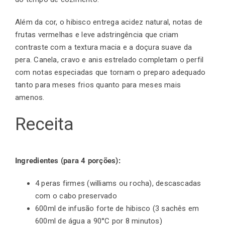
Além da cor, o hibisco entrega acidez natural, notas de
frutas vermelhas e leve adstringência que criam
contraste com a textura macia e a doçura suave da
pera. Canela, cravo e anis estrelado completam o perfil
com notas especiadas que tornam o preparo adequado
tanto para meses frios quanto para meses mais
amenos.
Receita
Ingredientes (para 4 porções):
4 peras firmes (williams ou rocha), descascadas
com o cabo preservado
600ml de infusão forte de hibisco (3 sachês em
600ml de água a 90°C por 8 minutos)