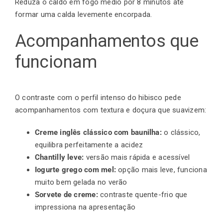
Reduza o caldo em fogo médio por 8 minutos até
formar uma calda levemente encorpada.
Acompanhamentos que
funcionam
O contraste com o perfil intenso do hibisco pede
acompanhamentos com textura e doçura que suavizem:
Creme inglês clássico com baunilha:
o clássico,
equilibra perfeitamente a acidez
Chantilly leve:
versão mais rápida e acessível
Iogurte grego com mel:
opção mais leve, funciona
muito bem gelada no verão
Sorvete de creme:
contraste quente-frio que
impressiona na apresentação