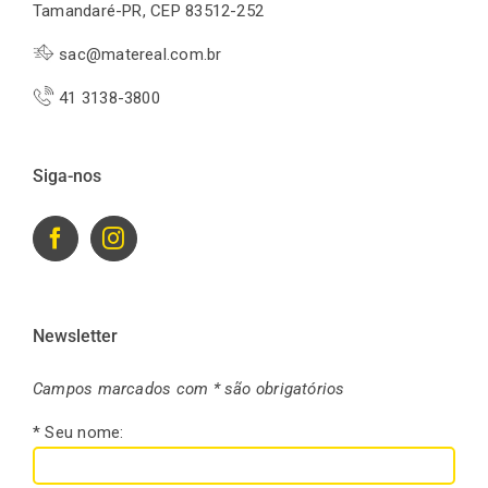
Tamandaré-PR, CEP 83512-252
sac@matereal.com.br
41 3138-3800
Siga-nos
Newsletter
Campos marcados com * são obrigatórios
* Seu nome: