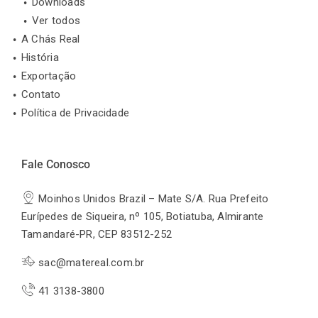
Downloads
Ver todos
A Chás Real
História
Exportação
Contato
Política de Privacidade
Fale Conosco
Moinhos Unidos Brazil – Mate S/A. Rua Prefeito
Eurípedes de Siqueira, nº 105, Botiatuba, Almirante
Tamandaré-PR, CEP 83512-252
sac@matereal.com.br
41 3138-3800