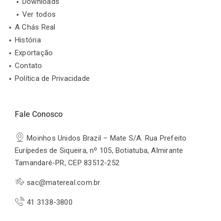
Downloads
Ver todos
A Chás Real
História
Exportação
Contato
Política de Privacidade
Fale Conosco
Moinhos Unidos Brazil – Mate S/A. Rua Prefeito
Eurípedes de Siqueira, nº 105, Botiatuba, Almirante
Tamandaré-PR, CEP 83512-252
sac@matereal.com.br
41 3138-3800