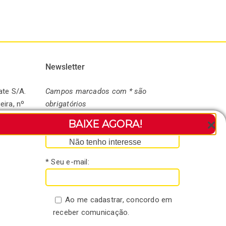
Newsletter
ate S/A.
Campos marcados com * são
eira, nº
obrigatórios
andaré-
BAIXE AGORA!
* Seu nome:
Não tenho interesse
* Seu e-mail:
Ao me cadastrar, concordo em
receber comunicação.