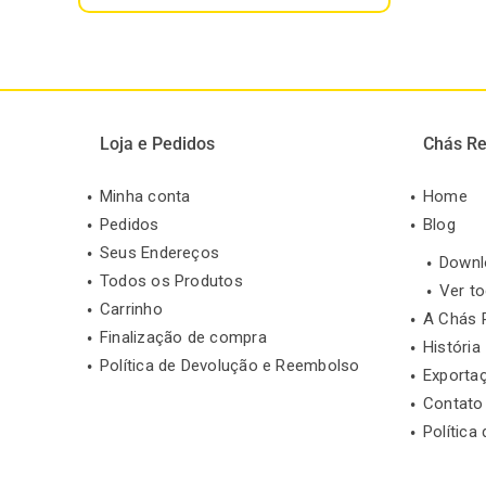
Loja e Pedidos
Chás Re
Minha conta
Home
Pedidos
Blog
Seus Endereços
Downl
Todos os Produtos
Ver t
Carrinho
A Chás 
Finalização de compra
História
Política de Devolução e Reembolso
Exporta
Contato
Política