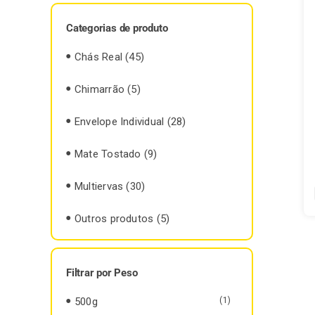
Categorias de produto
Chás Real
(45)
Chimarrão
(5)
Envelope Individual
(28)
Mate Tostado
(9)
Multiervas
(30)
Outros produtos
(5)
Filtrar por Peso
500g
(1)