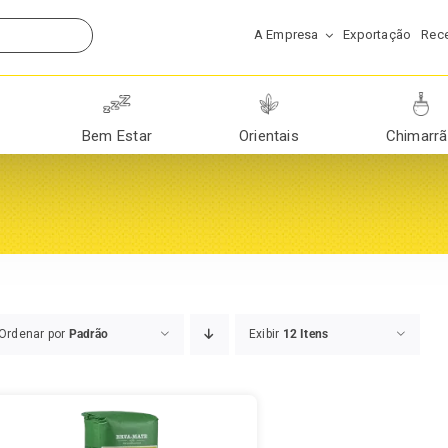
A Empresa
Exportação
Rece
Bem Estar
Orientais
Chimarr
Ordenar por
Padrão
Exibir
12 Itens