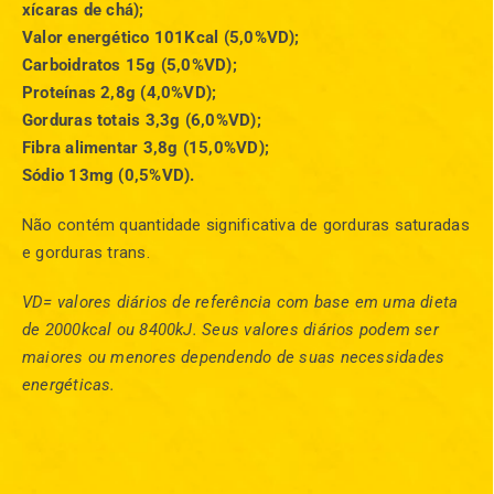
xícaras de chá);
Valor energético 101Kcal (5,0%VD);
Carboidratos 15g (5,0%VD);
Proteínas 2,8g (4,0%VD);
Gorduras totais 3,3g (6,0%VD);
Fibra alimentar 3,8g (15,0%VD);
Sódio 13mg (0,5%VD).
Não contém quantidade significativa de gorduras saturadas
e gorduras trans.
VD= valores diários de referência com base em uma dieta
de 2000kcal ou 8400kJ. Seus valores diários podem ser
maiores ou menores dependendo de suas necessidades
energéticas.