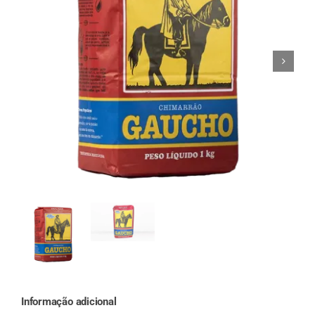
Finalização de compra
Exportação
Blog
Contato
Informação adicional