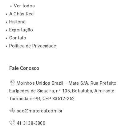
Ver todos
A Chás Real
História
Exportação
Contato
Política de Privacidade
Fale Conosco
Moinhos Unidos Brazil – Mate S/A. Rua Prefeito
Eurípedes de Siqueira, nº 105, Botiatuba, Almirante
Tamandaré-PR, CEP 83512-252
sac@matereal.com.br
41 3138-3800