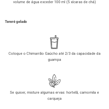
volume de água exceder 100 ml (5 xícaras de chá)
Tereré gelado
Coloque o Chimarrão Gaúcho até 2/3 da capacidade da
guampa
Se quiser, misture algumas ervas: hortelã, camomila e
carqueja