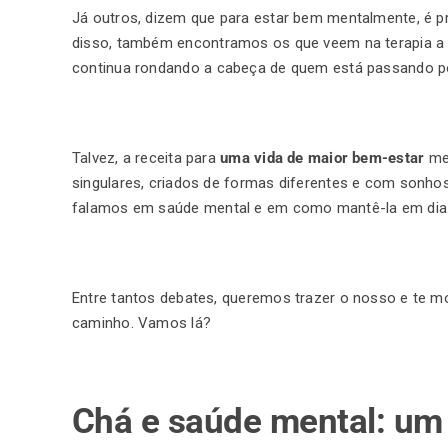
Já outros, dizem que para estar bem mentalmente, é pr
disso, também encontramos os que veem na terapia a r
continua rondando a cabeça de quem está passando p
Talvez, a receita para
uma vida de maior bem-estar
me
singulares, criados de formas diferentes e com sonhos
falamos em saúde mental e em como mantê-la em dia
Entre tantos debates, queremos trazer o nosso e te 
caminho. Vamos lá?
Chá e saúde mental: um