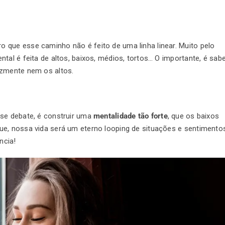
 que esse caminho não é feito de uma linha linear. Muito pelo
tal é feita de altos, baixos, médios, tortos… O importante, é sab
izmente nem os altos.
se debate, é construir uma
mentalidade tão forte
, que os baixos
ue, nossa vida será um eterno looping de situações e sentimento
ência!