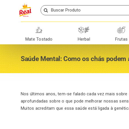
Skip
Search
to
for:
content
Mate Tostado
Herbal
Frutas
Saúde Mental: Como os chás podem 
Nos últimos anos, tem-se falado cada vez mais sobre
aprofundadas sobre o que pode melhorar nossas sens
Muitos acreditam que essa saúde está ligada à genétic