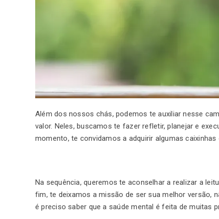
Além dos nossos chás, podemos te auxiliar nesse ca
valor. Neles, buscamos te fazer refletir, planejar e 
momento, te convidamos a adquirir algumas caixinhas 
Na sequência, queremos te aconselhar a realizar a lei
fim, te deixamos a missão de ser sua melhor versão, 
é preciso saber que a saúde mental é feita de muitas p