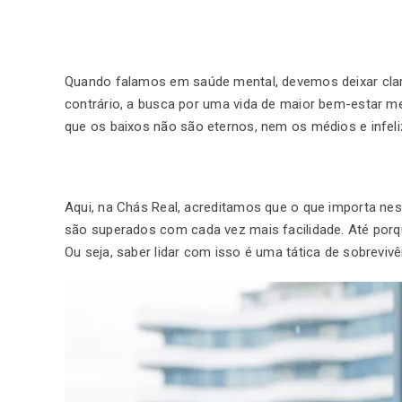
Quando falamos em saúde mental, devemos deixar claro
contrário, a busca por uma vida de maior bem-estar men
que os baixos não são eternos, nem os médios e infel
Aqui, na Chás Real, acreditamos que o que importa nes
são superados com cada vez mais facilidade. Até porq
Ou seja, saber lidar com isso é uma tática de sobreviv