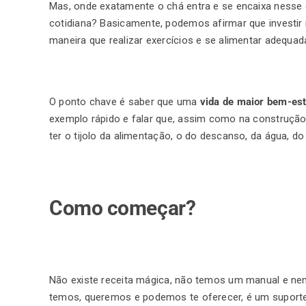
Mas, onde exatamente o chá entra e se encaixa nesse d
cotidiana? Basicamente, podemos afirmar que invest
maneira que realizar exercícios e se alimentar adeq
O ponto chave é saber que uma
vida de maior bem-es
exemplo rápido e falar que, assim como na construção 
ter o tijolo da alimentação, o do descanso, da água, d
Como começar?
Não existe receita mágica, não temos um manual e nem
temos, queremos e podemos te oferecer, é um suport