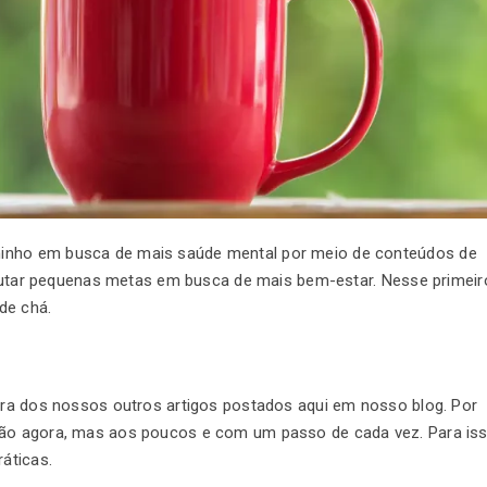
minho em busca de mais saúde mental por meio de conteúdos de
executar pequenas metas em busca de mais bem-estar. Nesse primeir
de chá.
tura dos nossos outros artigos postados aqui em nosso blog. Por
não agora, mas aos poucos e com um passo de cada vez. Para iss
ráticas.