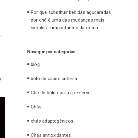
Por que substituir bebidas açucaradas
por chá é uma das mudanças mais
simples e impactantes da rotina
er
Navegue por categorias
blog
bolo de capim cidreira
s.
Chá de boldo para que serve
Chás
chás adaptogênicos
Chás antioxidantes