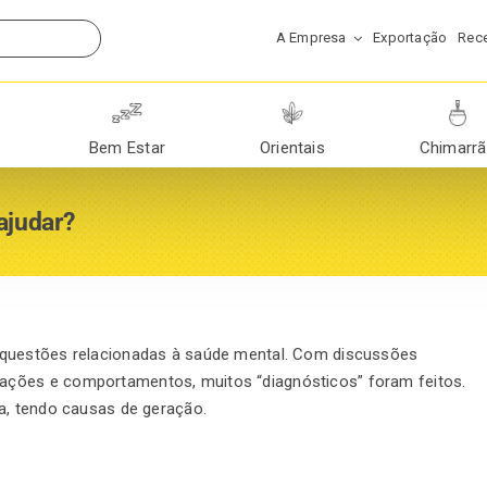
A Empresa
Exportação
Rece
Bem Estar
Orientais
Chimarr
ajudar?
 questões relacionadas à saúde mental. Com discussões
ações e comportamentos, muitos “diagnósticos” foram feitos.
a, tendo causas de geração.