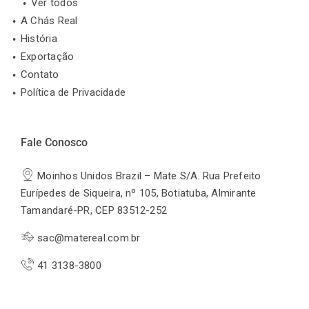
Ver todos
A Chás Real
História
Exportação
Contato
Política de Privacidade
Fale Conosco
Moinhos Unidos Brazil – Mate S/A. Rua Prefeito
Eurípedes de Siqueira, nº 105, Botiatuba, Almirante
Tamandaré-PR, CEP 83512-252
sac@matereal.com.br
41 3138-3800