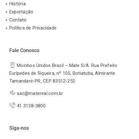
História
Exportação
Contato
Política de Privacidade
Fale Conosco
Moinhos Unidos Brazil – Mate S/A. Rua Prefeito
Eurípedes de Siqueira, nº 105, Botiatuba, Almirante
Tamandaré-PR, CEP 83512-252
sac@matereal.com.br
41 3138-3800
Siga-nos