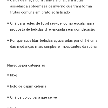
Calda de maçã com canela e chá para frutas
assadas: a sobremesa de inverno que transforma
frutas comuns em prato sofisticado
Chá para redes de food service: como escalar uma
proposta de bebidas diferenciada sem complicação
Por que substituir bebidas açucaradas por chá é uma
das mudanças mais simples e impactantes da rotina
Navegue por categorias
blog
bolo de capim cidreira
Chá de boldo para que serve