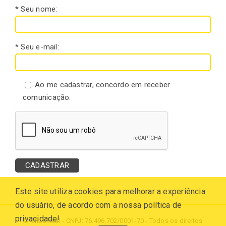
* Seu nome:
* Seu e-mail:
Ao me cadastrar, concordo em receber
comunicação.
Este site utiliza cookies para melhorar a experiência
do usuário, de acordo com a nossa política de
privacidade!
© Chás Real - CNPJ: 76.496.702/0001-70 - Todos os direitos