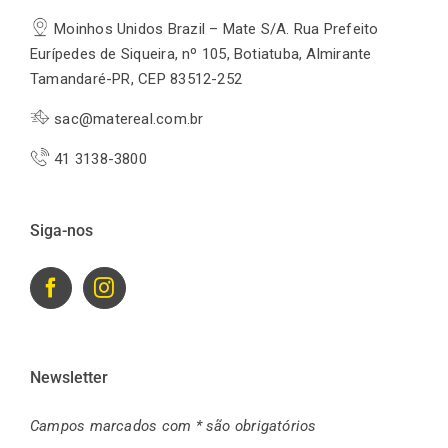
Moinhos Unidos Brazil – Mate S/A. Rua Prefeito
Eurípedes de Siqueira, nº 105, Botiatuba, Almirante
Tamandaré-PR, CEP 83512-252
sac@matereal.com.br
41 3138-3800
Siga-nos
Newsletter
Campos marcados com * são obrigatórios