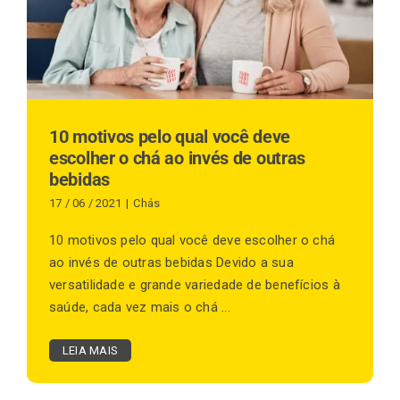
Finalização de compra
Exportação
10 motivos pelo qual você deve
escolher o chá ao invés de outras
bebidas
Blog
17 / 06 / 2021
|
Chás
10 motivos pelo qual você deve escolher o chá
ao invés de outras bebidas Devido a sua
Contato
versatilidade e grande variedade de benefícios à
saúde, cada vez mais o chá ...
LEIA MAIS