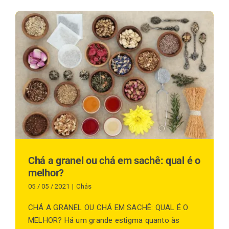
Chá a granel ou chá em sachê: qual é o
melhor?
05 / 05 / 2021
|
Chás
CHÁ A GRANEL OU CHÁ EM SACHÊ: QUAL É O
MELHOR? Há um grande estigma quanto às