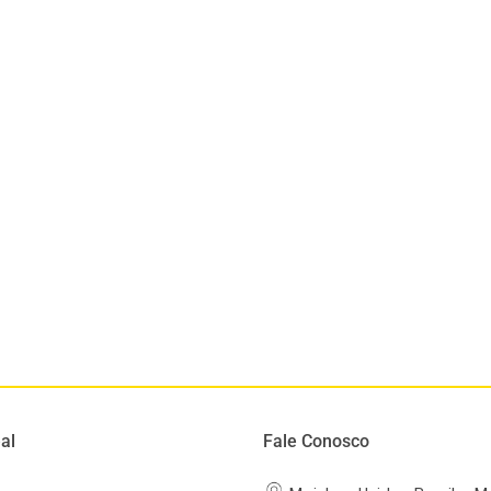
al
Fale Conosco