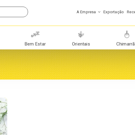
A Empresa
Exportação
Rece
Bem Estar
Orientais
Chimarr