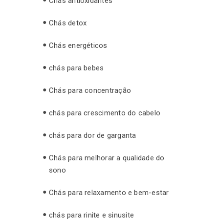
Chás antioxidantes
Chás detox
Chás energéticos
chás para bebes
Chás para concentração
chás para crescimento do cabelo
chás para dor de garganta
Chás para melhorar a qualidade do
sono
Chás para relaxamento e bem-estar
chás para rinite e sinusite