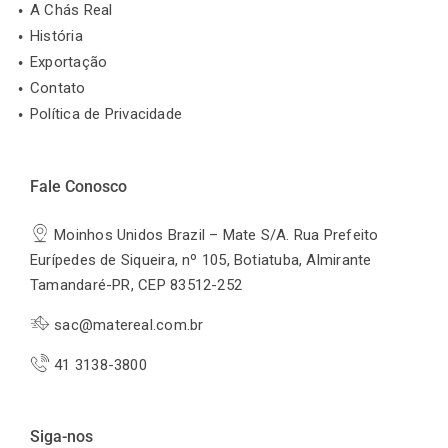
A Chás Real
História
Exportação
Contato
Política de Privacidade
Fale Conosco
Moinhos Unidos Brazil – Mate S/A. Rua Prefeito
Eurípedes de Siqueira, nº 105, Botiatuba, Almirante
Tamandaré-PR, CEP 83512-252
sac@matereal.com.br
41 3138-3800
Siga-nos