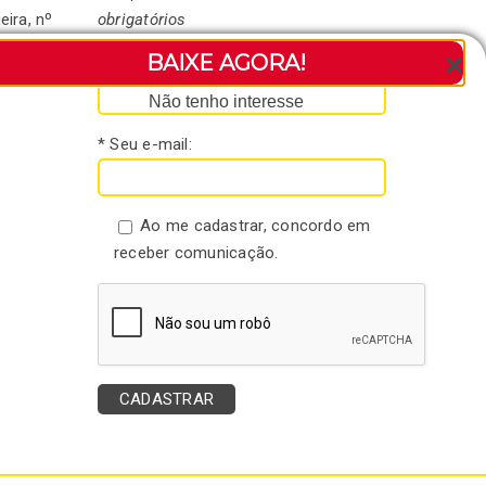
eira, nº
obrigatórios
andaré-
BAIXE AGORA!
* Seu nome:
Não tenho interesse
* Seu e-mail:
Ao me cadastrar, concordo em
receber comunicação.