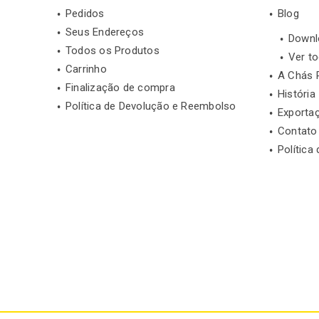
Pedidos
Blog
Seus Endereços
Downl
Todos os Produtos
Ver t
Carrinho
A Chás 
Finalização de compra
História
Política de Devolução e Reembolso
Exporta
Contato
Política