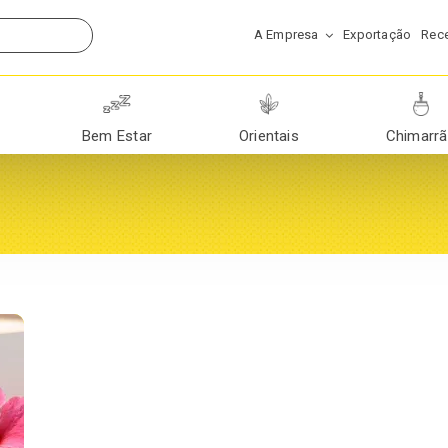
A Empresa
Exportação
Rece
Bem Estar
Orientais
Chimarr