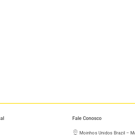
al
Fale Conosco
Moinhos Unidos Brazil – M