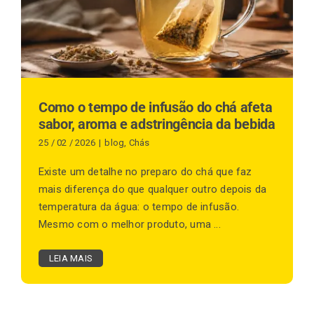
Finalização de compra
Exportação
Como o tempo de infusão do chá afeta
sabor, aroma e adstringência da bebida
25 / 02 / 2026
|
blog
,
Chás
Blog
Existe um detalhe no preparo do chá que faz
mais diferença do que qualquer outro depois da
temperatura da água: o tempo de infusão.
Contato
Mesmo com o melhor produto, uma ...
LEIA MAIS