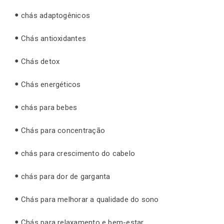
chás adaptogênicos
Chás antioxidantes
Chás detox
Chás energéticos
chás para bebes
Chás para concentração
chás para crescimento do cabelo
chás para dor de garganta
Chás para melhorar a qualidade do sono
Chás para relaxamento e bem-estar