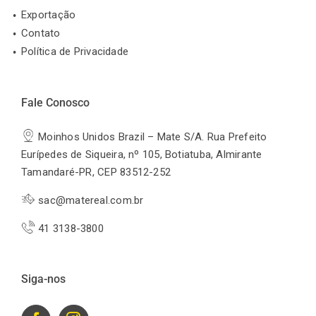
Exportação
Contato
Política de Privacidade
Fale Conosco
Moinhos Unidos Brazil – Mate S/A. Rua Prefeito
Eurípedes de Siqueira, nº 105, Botiatuba, Almirante
Tamandaré-PR, CEP 83512-252
sac@matereal.com.br
41 3138-3800
Siga-nos