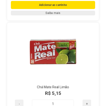
Mate
Adicionar ao carrinho
Real
Saiba mais
Natural
quantidade
Chá Mate Real Limão
R$
5,15