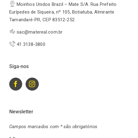
Moinhos Unidos Brazil – Mate S/A. Rua Prefeito
Eurípedes de Siqueira, nº 105, Botiatuba, Almirante
Tamandaré-PR, CEP 83512-252
sac@matereal.com.br
41 3138-3800
Siga-nos
Newsletter
Campos marcados com * são obrigatórios