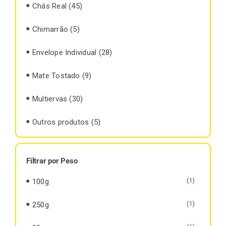
Chás Real
(45)
Chimarrão
(5)
Envelope Individual
(28)
Mate Tostado
(9)
Multiervas
(30)
Outros produtos
(5)
Filtrar por Peso
100g
(1)
250g
(1)