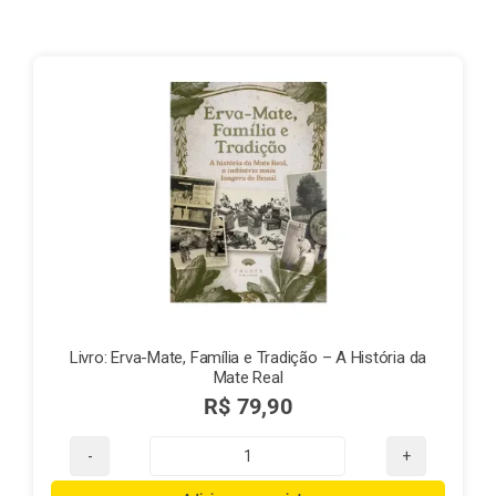
Finalização de compra
Exportação
Blog
Contato
Livro: Erva-Mate, Família e Tradição – A História da
Mate Real
R$
79,90
Livro:
Erva-