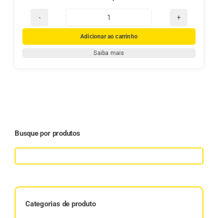
Chá
Mate
Adicionar ao carrinho
Real
Saiba mais
100g
quantidade
Busque por produtos
Categorias de produto