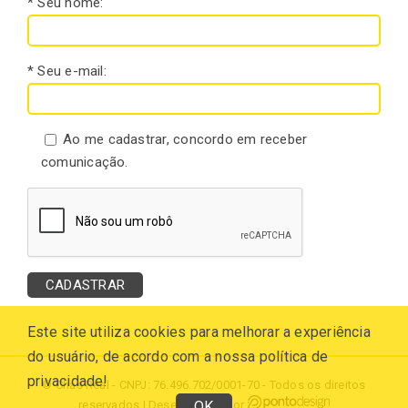
* Seu nome:
* Seu e-mail:
Ao me cadastrar, concordo em receber
comunicação.
Este site utiliza cookies para melhorar a experiência
do usuário, de acordo com a nossa política de
privacidade!
© Chás Real - CNPJ: 76.496.702/0001-70 - Todos os direitos
OK
reservados | Desenvolvido por