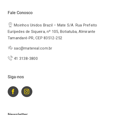
Fale Conosco
Moinhos Unidos Brazil – Mate S/A. Rua Prefeito
Eurípedes de Siqueira, nº 105, Botiatuba, Almirante
Tamandaré-PR, CEP 83512-252
sac@matereal.com.br
41 3138-3800
Siga-nos
Newsletter