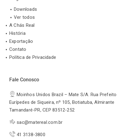
Downloads
Ver todos
A Chás Real
História
Exportação
Contato
Política de Privacidade
Fale Conosco
Moinhos Unidos Brazil – Mate S/A. Rua Prefeito
Eurípedes de Siqueira, nº 105, Botiatuba, Almirante
Tamandaré-PR, CEP 83512-252
sac@matereal.com.br
41 3138-3800