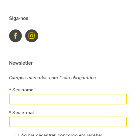
Siga-nos
Newsletter
Campos marcados com * são obrigatórios
* Seu nome:
* Seu e-mail:
Ao me cadastrar, concordo em receber