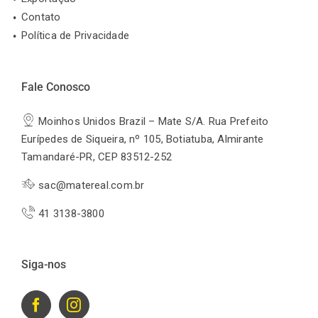
Contato
Política de Privacidade
Fale Conosco
Moinhos Unidos Brazil – Mate S/A. Rua Prefeito
Eurípedes de Siqueira, nº 105, Botiatuba, Almirante
Tamandaré-PR, CEP 83512-252
sac@matereal.com.br
41 3138-3800
Siga-nos