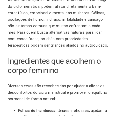
do ciclo menstrual podem afetar diretamente o
bem-
estar físico
, emocional e mental das mulheres. Cólicas,
Finalização de compra
oscilações de humor, inchaço, irritabilidade e cansaço
são sintomas comuns que muitas enfrentam a cada
mês. Para quem busca alternativas naturais para lidar
Exportação
com essas fases, os chás com propriedades
terapêuticas podem ser grandes aliados no autocuidado.
Blog
Ingredientes que acolhem o
corpo feminino
Contato
Diversas ervas são reconhecidas por ajudar a aliviar os
desconfortos do ciclo menstrual e promover o equilíbrio
hormonal de forma natural:
Folhas de framboesa
: tênues e eficazes, ajudam a