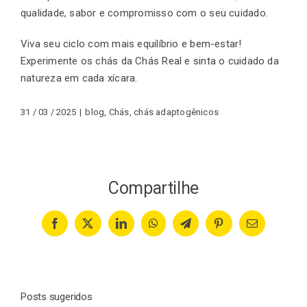
qualidade, sabor e compromisso com o seu cuidado.
Viva seu ciclo com mais equilíbrio e bem-estar!
Experimente os chás da Chás Real e sinta o cuidado da
natureza em cada xícara.
31 / 03 / 2025
|
blog
,
Chás
,
chás adaptogênicos
Compartilhe
Facebook
X
LinkedIn
WhatsApp
Telegram
Pinterest
Email
Posts sugeridos