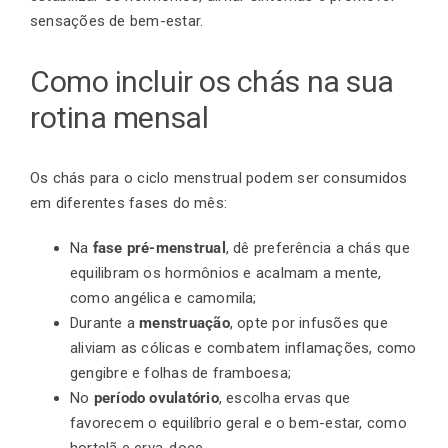
sensações de bem-estar.
Como incluir os chás na sua
rotina mensal
Os chás para o ciclo menstrual podem ser consumidos
em diferentes fases do mês:
Na
fase pré-menstrual
, dê preferência a chás que
equilibram os hormônios e acalmam a mente,
como angélica e camomila;
Durante a
menstruação
, opte por infusões que
aliviam as cólicas e combatem inflamações, como
gengibre e folhas de framboesa;
No
período ovulatório
, escolha ervas que
favorecem o equilíbrio geral e o bem-estar, como
hortelã e erva-doce.