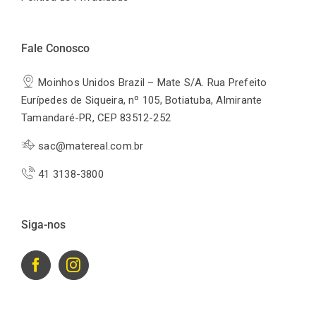
Fale Conosco
Moinhos Unidos Brazil – Mate S/A. Rua Prefeito
Eurípedes de Siqueira, nº 105, Botiatuba, Almirante
Tamandaré-PR, CEP 83512-252
sac@matereal.com.br
41 3138-3800
Siga-nos