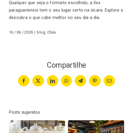
Qualquer que seja o formato escolhido, a Ilex
paraguariensis tem o seu lugar certo na xícara. Explore e
descubra o que cabe melhor no seu dia a dia.
16 / 06 / 2026
|
blog
,
Chás
Compartilhe
Facebook
X
LinkedIn
WhatsApp
Telegram
Pinterest
Email
Posts sugeridos