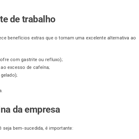
e de trabalho
ece benefícios extras que o tornam uma excelente alternativa ao
fre com gastrite ou refluxo);
ao excesso de cafeína;
gelado);
a.
tina da empresa
é seja bem-sucedida, é importante: