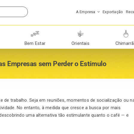
A Empresa
Exportação
Rece
Bem Estar
Orientais
Chimarr
nas Empresas sem Perder o Estímulo
e de trabalho. Seja em reuniões, momentos de socialização ou n
ividade. No entanto, à medida que cresce a busca por mais
 descobrindo uma alternativa tão estimulante quanto o café — e