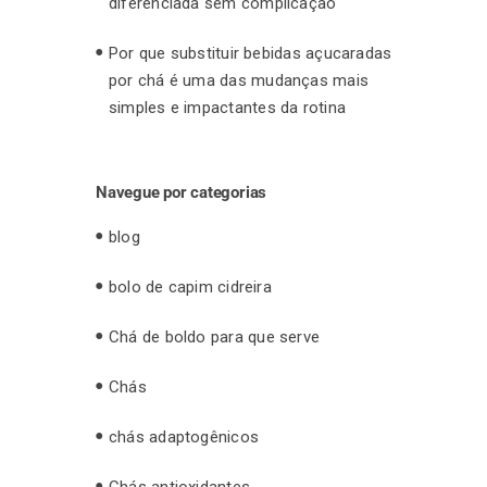
diferenciada sem complicação
Por que substituir bebidas açucaradas
por chá é uma das mudanças mais
simples e impactantes da rotina
Navegue por categorias
blog
bolo de capim cidreira
Chá de boldo para que serve
Chás
chás adaptogênicos
Chás antioxidantes