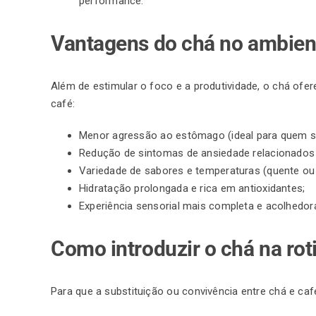
performance.
Vantagens do chá no ambient
Além de estimular o foco e a produtividade, o chá ofer
café:
Menor agressão ao estômago (ideal para quem so
Redução de sintomas de ansiedade relacionados 
Variedade de sabores e temperaturas (quente ou 
Hidratação
prolongada e rica em antioxidantes;
Experiência sensorial mais completa e acolhedor
Como introduzir o chá na ro
Para que a substituição ou convivência entre chá e caf