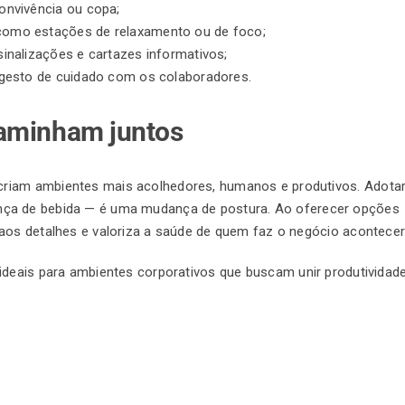
nvivência ou copa;
 como estações de relaxamento ou de foco;
sinalizações e cartazes informativos;
esto de cuidado com os colaboradores.
caminham juntos
riam ambientes mais acolhedores, humanos e produtivos. Adotar
ça de bebida — é uma mudança de postura. Ao oferecer opções
aos detalhes e valoriza a saúde de quem faz o negócio acontecer
ideais para ambientes corporativos que buscam unir produtividade