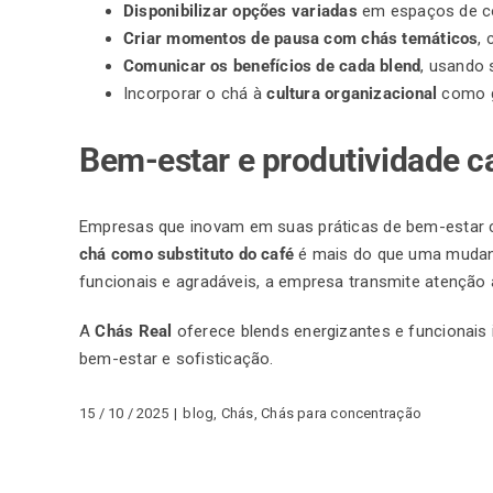
Disponibilizar opções variadas
em espaços de co
Criar momentos de pausa com chás temáticos
,
Comunicar os benefícios de cada blend
, usando 
Incorporar o chá à
cultura organizacional
como g
Bem-estar e produtividade 
Empresas que inovam em suas práticas de bem-estar c
chá como substituto do
café
é mais do que uma mudan
funcionais e agradáveis, a empresa transmite atenção 
A
Chás Real
oferece blends energizantes e funcionais 
bem-estar e sofisticação.
15 / 10 / 2025
|
blog
,
Chás
,
Chás para concentração