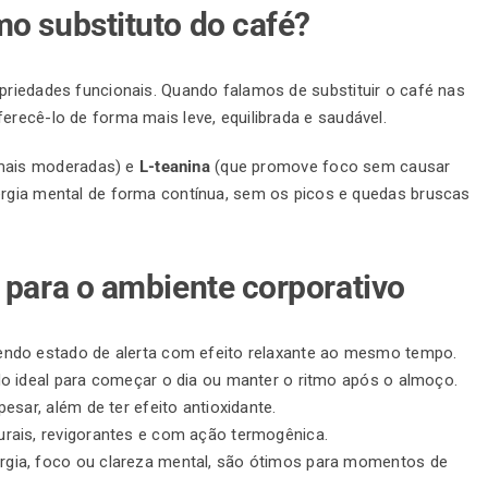
mo substituto do café?
opriedades funcionais. Quando falamos de substituir o café nas
ferecê-lo de forma mais leve, equilibrada e saudável.
mais moderadas) e
L-teanina
(que promove foco sem causar
ergia mental de forma contínua, sem os picos e quedas bruscas
 para o ambiente corporativo
vendo estado de alerta com efeito relaxante ao mesmo tempo.
do ideal para começar o dia ou manter o ritmo após o almoço.
pesar, além de ter efeito antioxidante.
turais, revigorantes e com ação termogênica.
gia, foco ou clareza mental, são ótimos para momentos de