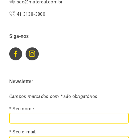
sac@matereal.com.br
41 3138-3800
Siga-nos
Newsletter
Campos marcados com * são obrigatórios
* Seu nome:
* Seu e-mail: