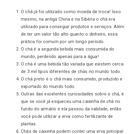
O chá já foi utilizado como moeda de troca! Isso
mesmo, na antiga China e na Sibéria o chá era
utilizado para conseguir produtos e serviços. Além
de ter um valor tão alto quanto o dinheiro, essa
prática foi comum por um longo período.
O chá é a segunda bebida mais consumida do
mundo, perdendo apenas para a água!
O chá é uma bebida tão variada que existem cerca
de 3 mil tipos diferentes de chás no mundo todo.
O chá preto é o chá mais consumido, produzido e
exportado do mundo todo.
Outras das excelentes curiosidades sobre o chá, é
que se você já esqueceu uma caixinha de chá no
fundo do armário e ela passou da validade, então
você pode utilizar a erva como fertilizante de
plantas.
Chás de caixinha podem conter uma erva principal