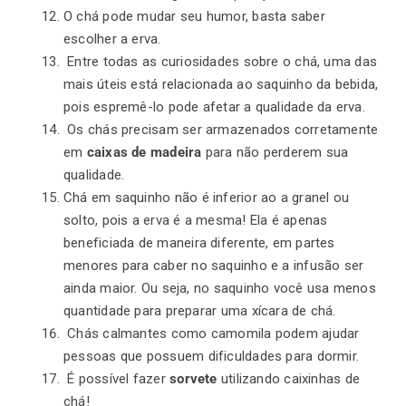
O chá pode mudar seu humor, basta saber
escolher a erva.
Entre todas as curiosidades sobre o chá, uma das
mais úteis está relacionada ao saquinho da bebida,
pois espremê-lo pode afetar a qualidade da erva.
Os chás precisam ser armazenados corretamente
em
caixas de madeira
para não perderem sua
qualidade.
Chá em saquinho não é inferior ao a granel ou
solto, pois a erva é a mesma! Ela é apenas
beneficiada de maneira diferente, em partes
menores para caber no saquinho e a infusão ser
ainda maior. Ou seja, no saquinho você usa menos
quantidade para preparar uma xícara de chá.
Chás calmantes como camomila podem ajudar
pessoas que possuem dificuldades para dormir.
É possível fazer
sorvete
utilizando caixinhas de
chá!