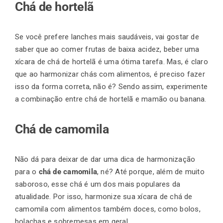
Chá de hortelã
Se você prefere lanches mais saudáveis, vai gostar de
saber que ao comer frutas de baixa acidez, beber uma
xícara de chá de hortelã é uma ótima tarefa. Mas, é claro
que ao harmonizar chás com alimentos, é preciso fazer
isso da forma correta, não é? Sendo assim, experimente
a combinação entre chá de hortelã e mamão ou banana.
Chá de camomila
Não dá para deixar de dar uma dica de harmonização
para o
chá de camomila
, né? Até porque, além de muito
saboroso, esse chá é um dos mais populares da
atualidade. Por isso, harmonize sua xícara de chá de
camomila com alimentos também doces, como bolos,
bolachas e sobremesas em geral.