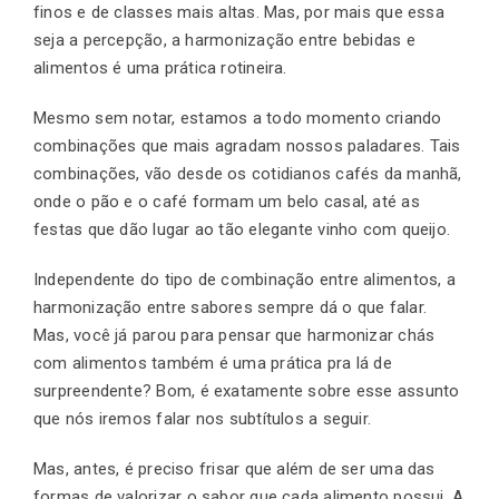
finos e de classes mais altas. Mas, por mais que essa
seja a percepção, a harmonização entre bebidas e
alimentos é uma prática rotineira.
Mesmo sem notar, estamos a todo momento criando
combinações que mais agradam nossos paladares. Tais
combinações, vão desde os cotidianos cafés da manhã,
onde o pão e o café formam um belo casal, até as
festas que dão lugar ao tão elegante vinho com queijo.
Independente do tipo de combinação entre alimentos, a
harmonização entre sabores sempre dá o que falar.
Mas, você já parou para pensar que harmonizar chás
com alimentos também é uma prática pra lá de
surpreendente? Bom, é exatamente sobre esse assunto
que nós iremos falar nos subtítulos a seguir.
Mas, antes, é preciso frisar que além de ser uma das
formas de valorizar o sabor que cada alimento possui. A