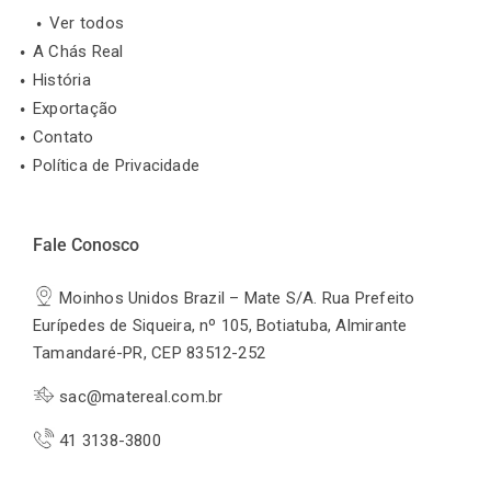
Ver todos
A Chás Real
História
Exportação
Contato
Política de Privacidade
Fale Conosco
Moinhos Unidos Brazil – Mate S/A. Rua Prefeito
Eurípedes de Siqueira, nº 105, Botiatuba, Almirante
Tamandaré-PR, CEP 83512-252
sac@matereal.com.br
41 3138-3800