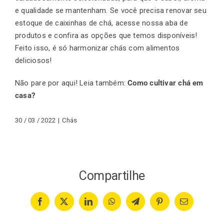
e qualidade se mantenham. Se você precisa renovar seu
estoque de caixinhas de chá, acesse nossa aba de
produtos e confira as opções que temos disponíveis!
Feito isso, é só harmonizar chás com alimentos
deliciosos!
Não pare por aqui! Leia também:
Como cultivar chá em
casa?
30 / 03 / 2022
|
Chás
Compartilhe
Facebook
X
LinkedIn
WhatsApp
Telegram
Pinterest
Email