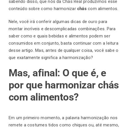
sabendo disso, que nós da Chás Real produzimos esse
conteúdo sobre como harmonizar
chás
com alimentos.
Finalização de compra
Nele, você irá conferir algumas dicas de ouro para
montar incríveis e descomplicadas combinações. Para
saber como e quais bebidas e alimentos podem ser
Exportação
consumidos em conjunto, basta continuar com a leitura
desse artigo. Mas, antes de qualquer coisa, você sabe o
que exatamente significa a harmonização?
Blog
Mas, afinal: O que é, e
por que harmonizar chás
Contato
com alimentos?
Em um primeiro momento, a palavra harmonização nos
remete a costumes tidos como chiques ou, até mesmo,