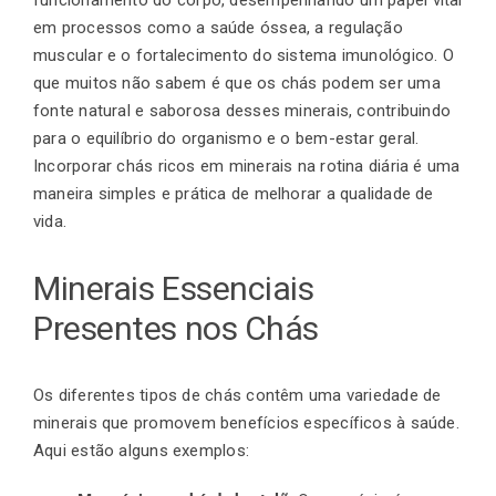
em processos como a saúde óssea, a regulação
muscular e o fortalecimento do sistema imunológico. O
Finalização de compra
que muitos não sabem é que os chás podem ser uma
fonte natural e saborosa desses minerais, contribuindo
para o equilíbrio do organismo e o bem-estar geral.
Exportação
Incorporar chás ricos em minerais na rotina diária é uma
maneira simples e prática de melhorar a qualidade de
vida.
Blog
Minerais Essenciais
Presentes nos Chás
Contato
Os diferentes tipos de chás contêm uma variedade de
minerais que promovem benefícios específicos à saúde.
Aqui estão alguns exemplos: