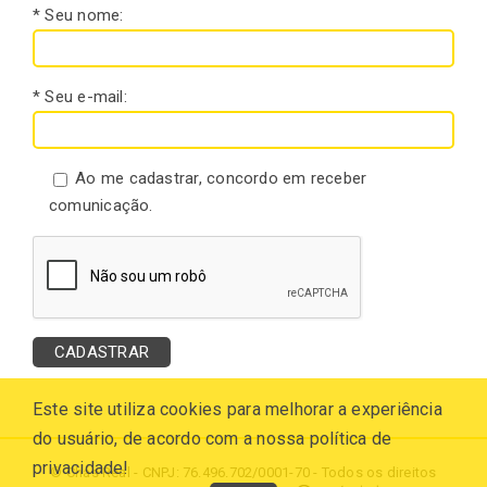
* Seu nome:
* Seu e-mail:
Ao me cadastrar, concordo em receber
comunicação.
Este site utiliza cookies para melhorar a experiência
do usuário, de acordo com a nossa política de
privacidade!
© Chás Real - CNPJ: 76.496.702/0001-70 - Todos os direitos