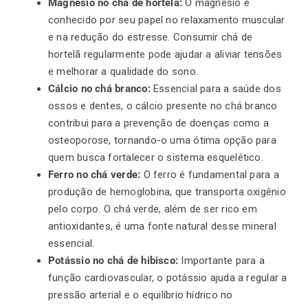
Magnésio no chá de hortelã:
O magnésio é
conhecido por seu papel no relaxamento muscular
e na redução do estresse. Consumir chá de
hortelã regularmente pode ajudar a aliviar tensões
e melhorar a qualidade do sono.
Cálcio no chá branco:
Essencial para a saúde dos
ossos e dentes, o cálcio presente no chá branco
contribui para a prevenção de doenças como a
osteoporose, tornando-o uma ótima opção para
quem busca fortalecer o sistema esquelético.
Ferro no chá verde:
O ferro é fundamental para a
produção de hemoglobina, que transporta oxigênio
pelo corpo. O chá verde, além de ser rico em
antioxidantes, é uma fonte natural desse mineral
essencial.
Potássio no chá de hibisco:
Importante para a
função cardiovascular, o potássio ajuda a regular a
pressão arterial e o equilíbrio hídrico no