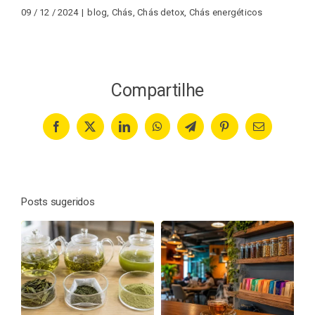
09 / 12 / 2024
|
blog
,
Chás
,
Chás detox
,
Chás energéticos
Compartilhe
Facebook
X
LinkedIn
WhatsApp
Telegram
Pinterest
Email
Posts sugeridos