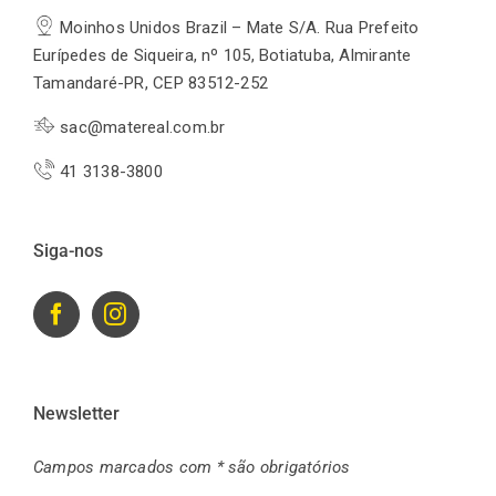
Moinhos Unidos Brazil – Mate S/A. Rua Prefeito
Eurípedes de Siqueira, nº 105, Botiatuba, Almirante
Tamandaré-PR, CEP 83512-252
sac@matereal.com.br
41 3138-3800
Siga-nos
Newsletter
Campos marcados com * são obrigatórios