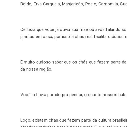
Boldo, Erva Carqueja, Manjericão, Poejo, Camomila, Gu
Certeza que você já ouviu sua mãe ou avós falando s
plantas em casa, por isso a chás real facilita o cons
É muito curioso saber que os chás que fazem parte da c
da nossa região.
Você já havia parado pra pensar, o quanto nossos háb
Logo, existem chás que fazem parte da cultura brasilei