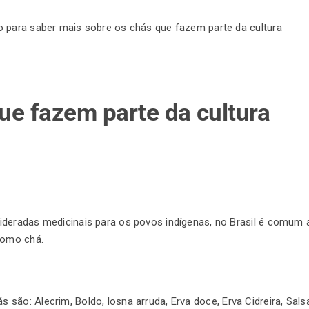
o para saber mais sobre os chás que fazem parte da cultura
ue fazem parte da cultura
ideradas medicinais para os povos indígenas, no Brasil é comum 
como chá.
ás são:
Alecrim, Boldo, losna arruda, Erva doce, Erva Cidreira, Sals