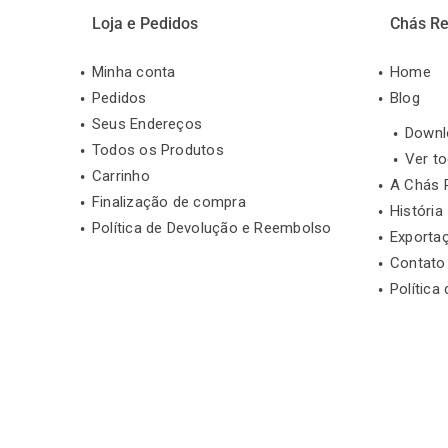
Loja e Pedidos
Chás Re
Minha conta
Home
Pedidos
Blog
Seus Endereços
Downl
Todos os Produtos
Ver t
Carrinho
A Chás 
Finalização de compra
História
Política de Devolução e Reembolso
Exporta
Contato
Política