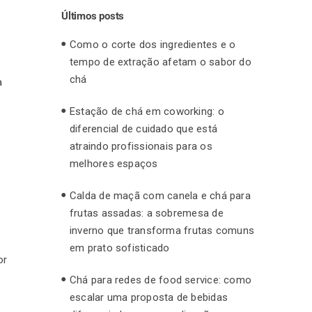
Últimos posts
Como o corte dos ingredientes e o
tempo de extração afetam o sabor do
chá
a
Estação de chá em coworking: o
diferencial de cuidado que está
atraindo profissionais para os
melhores espaços
Calda de maçã com canela e chá para
frutas assadas: a sobremesa de
inverno que transforma frutas comuns
em prato sofisticado
or
Chá para redes de food service: como
escalar uma proposta de bebidas