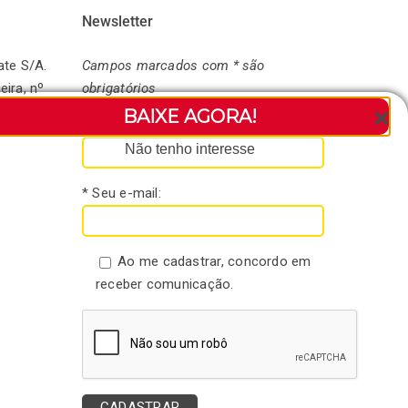
Newsletter
ate S/A.
Campos marcados com * são
eira, nº
obrigatórios
andaré-
BAIXE AGORA!
* Seu nome:
Não tenho interesse
* Seu e-mail:
Ao me cadastrar, concordo em
receber comunicação.