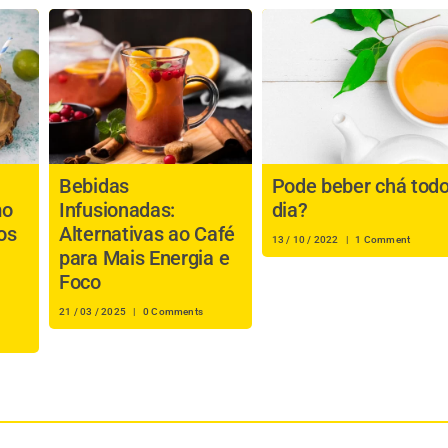
Bebidas
Pode beber chá tod
mo
Infusionadas:
dia?
os
Alternativas ao Café
13 / 10 / 2022
|
1 Comment
para Mais Energia e
Foco
21 / 03 / 2025
|
0 Comments