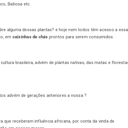
aco, Babosa etc.
obre alguma dessas plantas? e hoje nem todos têm acesso a ess
umo, em
caixinhas de chás
prontos para serem consumidos.
ultura brasileira, advém de plantas nativas, das matas e floresta
itos advém de gerações anteriores a nossa ?
ra que receberam influência africana, por conta da vinda de