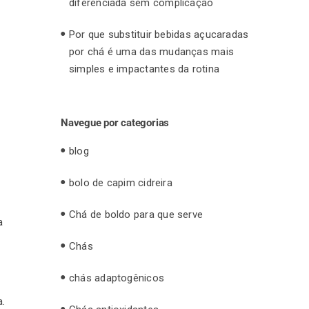
diferenciada sem complicação
Por que substituir bebidas açucaradas
por chá é uma das mudanças mais
simples e impactantes da rotina
Navegue por categorias
blog
bolo de capim cidreira
Chá de boldo para que serve
a
Chás
chás adaptogênicos
a.