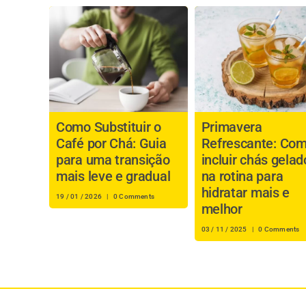
Como Substituir o
Primavera
Café por Chá: Guia
Refrescante: Co
para uma transição
incluir chás gelad
mais leve e gradual
na rotina para
hidratar mais e
19 / 01 / 2026
|
0 Comments
melhor
03 / 11 / 2025
|
0 Comments