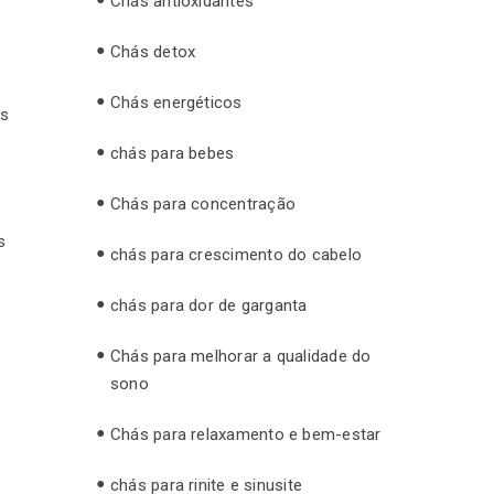
Chás antioxidantes
Chás detox
Chás energéticos
as
chás para bebes
Chás para concentração
s
chás para crescimento do cabelo
chás para dor de garganta
Chás para melhorar a qualidade do
sono
Chás para relaxamento e bem-estar
chás para rinite e sinusite