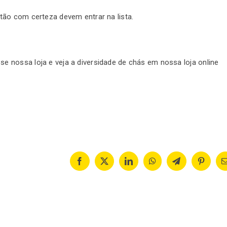
tão com certeza devem entrar na lista.
 nossa loja e veja a diversidade de chás em nossa loja online
Facebook
X
LinkedIn
WhatsApp
Telegram
Pinteres