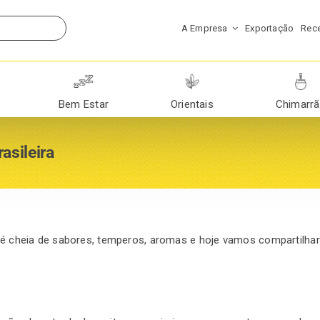
A Empresa
Exportação
Rece
Bem Estar
Orientais
Chimarr
asileira
ia é cheia de sabores, temperos, aromas e hoje vamos compartilhar