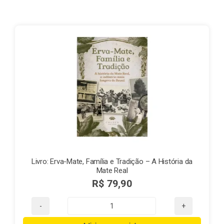
Finalização de compra
Exportação
Blog
Contato
Livro: Erva-Mate, Família e Tradição – A História da
Mate Real
R$
79,90
Livro:
Erva-