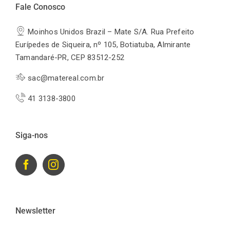
Fale Conosco
Moinhos Unidos Brazil – Mate S/A. Rua Prefeito
Eurípedes de Siqueira, nº 105, Botiatuba, Almirante
Tamandaré-PR, CEP 83512-252
sac@matereal.com.br
41 3138-3800
Siga-nos
Newsletter