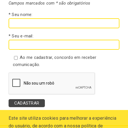
Campos marcados com * são obrigatórios
* Seu nome:
* Seu e-mail:
Ao me cadastrar, concordo em receber
comunicação.
Este site utiliza cookies para melhorar a experiência
do usuário, de acordo com a nossa política de