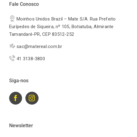
Fale Conosco
Moinhos Unidos Brazil – Mate S/A. Rua Prefeito
Eurípedes de Siqueira, nº 105, Botiatuba, Almirante
Tamandaré-PR, CEP 83512-252
sac@matereal.com.br
41 3138-3800
Siga-nos
Newsletter