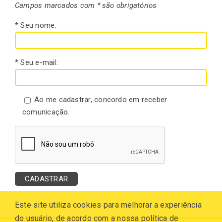
Campos marcados com * são obrigatórios
* Seu nome:
* Seu e-mail:
Ao me cadastrar, concordo em receber
comunicação.
Este site utiliza cookies para melhorar a experiência
do usuário, de acordo com a nossa política de