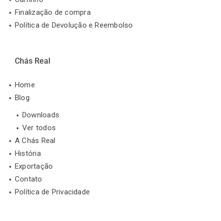
Finalização de compra
Política de Devolução e Reembolso
Chás Real
Home
Blog
Downloads
Ver todos
A Chás Real
História
Exportação
Contato
Política de Privacidade