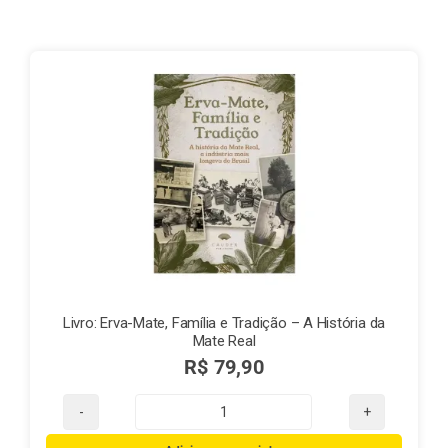
Finalização de compra
Exportação
Blog
Contato
Livro: Erva-Mate, Família e Tradição – A História da
Mate Real
R$
79,90
Livro:
Erva-