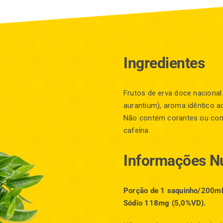
Ingredientes
Frutos de erva doce nacional 
aurantium), aroma idêntico a
Não contém corantes ou cons
cafeína.
Informações Nu
Porção de 1 saquinho/200mL 
Sódio 118mg (5,0%VD).