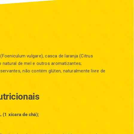
(Foeniculum vulgare), casca de laranja (Citrus
o natural de mel e outros aromatizantes;
ervantes, não contém glúten, naturalmente livre de
tricionais
(1 xícara de chá);