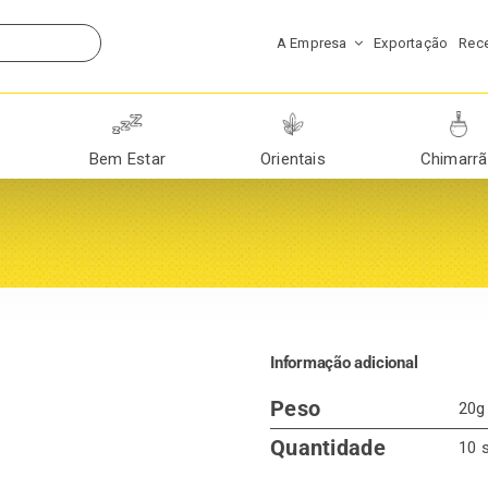
A Empresa
Exportação
Rece
Bem Estar
Orientais
Chimarr
Informação adicional
Peso
20g
Quantidade
10 