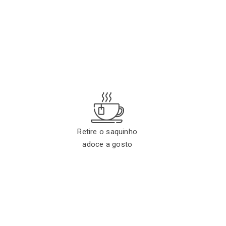
3
Retire o saquinho
adoce a gosto