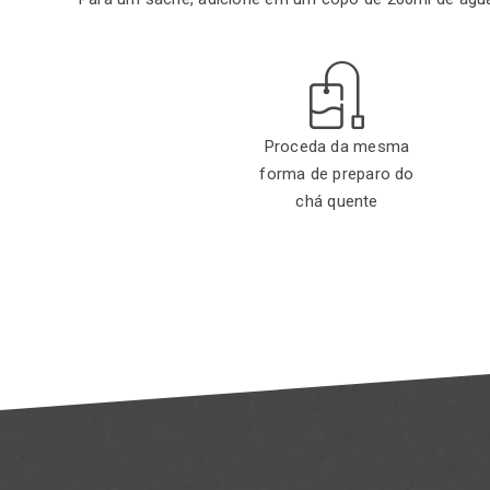
Proceda da mesma
forma de preparo do
chá quente