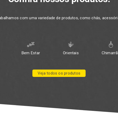
rabalhamos com uma variedade de produtos, como chás, acessório
Bem Estar
Orientais
Chimarr
Veja todos os produtos