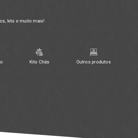
s, kits e muito mais!
ão
Kits Chás
Outros produtos