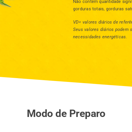
Não contém quantidade signifi
gorduras totais, gorduras sat
VD= valores diários de refe
Seus valores diários podem 
necessidades energéticas.
Modo de Preparo