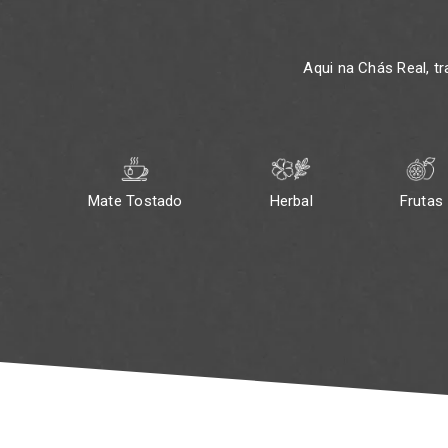
Aqui na Chás Real, t
Mate Tostado
Herbal
Frutas