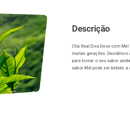
Descrição
Chá Real Erva Doce com Mel é
muitas gerações. Decidimos 
para tornar o seu sabor aind
sabor Mel pode ser bebido a 