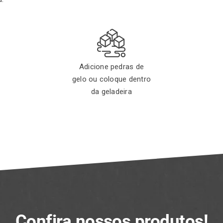
Adicione pedras de
gelo ou coloque dentro
da geladeira
Confira nossos produtos!