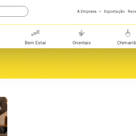
A Empresa
Exportação
Rece
Bem Estar
Orientais
Chimarr