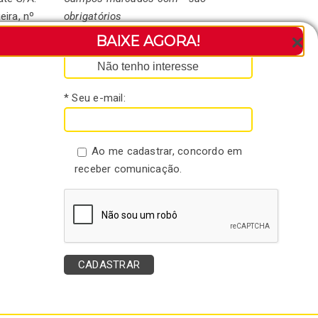
eira, nº
obrigatórios
andaré-
BAIXE AGORA!
* Seu nome:
Não tenho interesse
* Seu e-mail:
Ao me cadastrar, concordo em
receber comunicação.