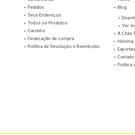
Pedidos
Blog
Seus Endereços
Downl
Todos os Produtos
Ver t
Carrinho
A Chás 
Finalização de compra
História
Política de Devolução e Reembolso
Exporta
Contato
Política