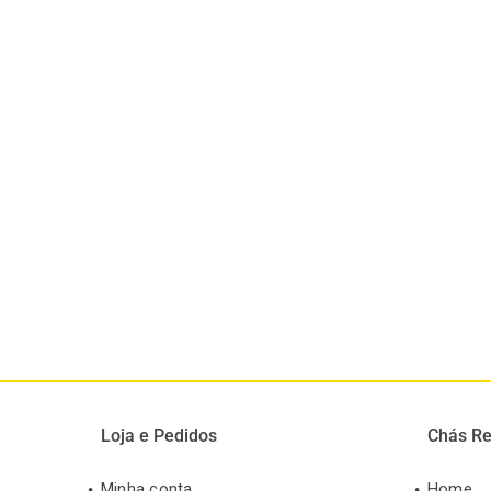
Loja e Pedidos
Chás Re
Minha conta
Home