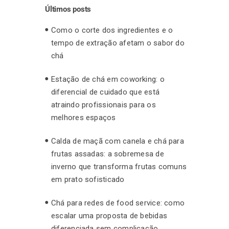
Últimos posts
Como o corte dos ingredientes e o
tempo de extração afetam o sabor do
chá
Estação de chá em coworking: o
diferencial de cuidado que está
atraindo profissionais para os
melhores espaços
Calda de maçã com canela e chá para
frutas assadas: a sobremesa de
inverno que transforma frutas comuns
em prato sofisticado
Chá para redes de food service: como
escalar uma proposta de bebidas
diferenciada sem complicação