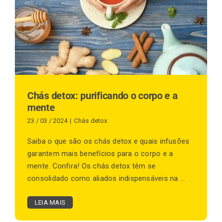
Finalização de compra
Exportação
Chás detox: purificando o corpo e a
mente
Blog
23 / 03 / 2024
|
Chás detox
Saiba o que são os chás detox e quais infusões
Contato
garantem mais benefícios para o corpo e a
mente. Confira! Os chás detox têm se
consolidado como aliados indispensáveis na ...
LEIA MAIS