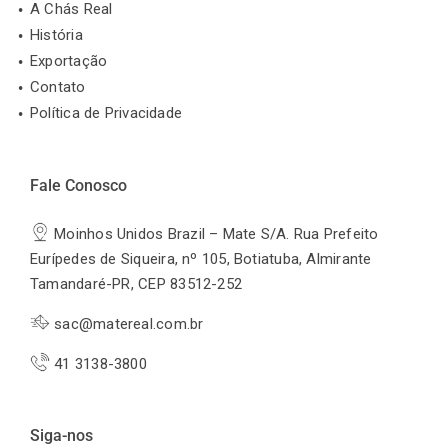
A Chás Real
História
Exportação
Contato
Política de Privacidade
Fale Conosco
Moinhos Unidos Brazil – Mate S/A. Rua Prefeito
Eurípedes de Siqueira, nº 105, Botiatuba, Almirante
Tamandaré-PR, CEP 83512-252
sac@matereal.com.br
41 3138-3800
Siga-nos