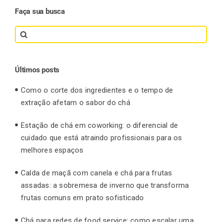
Faça sua busca
Finalização de compra
Search
for:
Exportação
Últimos posts
Como o corte dos ingredientes e o tempo de
extração afetam o sabor do chá
Blog
Estação de chá em coworking: o diferencial de
cuidado que está atraindo profissionais para os
Contato
melhores espaços
Calda de maçã com canela e chá para frutas
assadas: a sobremesa de inverno que transforma
frutas comuns em prato sofisticado
Chá para redes de food service: como escalar uma