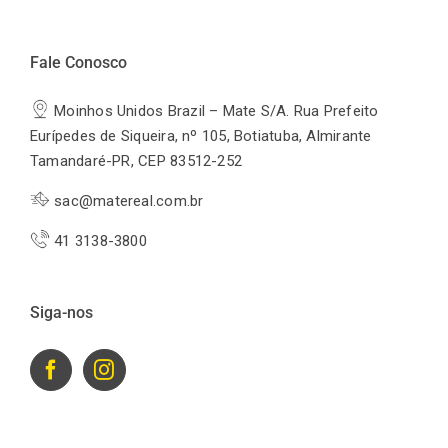
Fale Conosco
Moinhos Unidos Brazil – Mate S/A. Rua Prefeito
Eurípedes de Siqueira, nº 105, Botiatuba, Almirante
Tamandaré-PR, CEP 83512-252
sac@matereal.com.br
41 3138-3800
Siga-nos