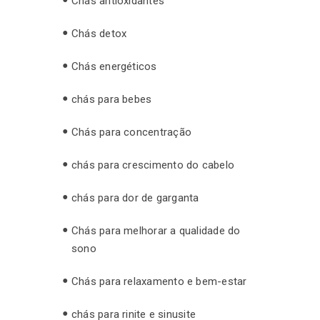
Chás antioxidantes
Chás detox
Chás energéticos
chás para bebes
Chás para concentração
chás para crescimento do cabelo
chás para dor de garganta
Chás para melhorar a qualidade do
sono
Chás para relaxamento e bem-estar
chás para rinite e sinusite