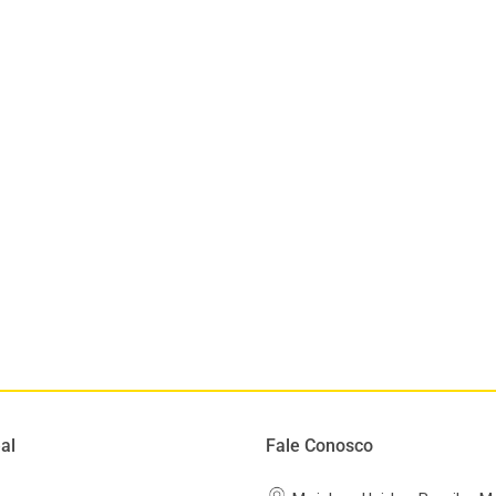
al
Fale Conosco