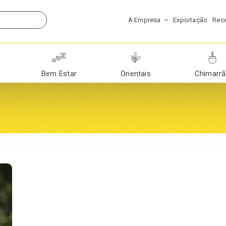
A Empresa
Exportação
Rece
Bem Estar
Orientais
Chimarr