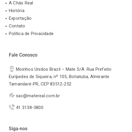
A Chás Real
História
Exportação
Contato
Política de Privacidade
Fale Conosco
Moinhos Unidos Brazil – Mate S/A. Rua Prefeito
Eurípedes de Siqueira, nº 105, Botiatuba, Almirante
Tamandaré-PR, CEP 83512-252
sac@matereal.com.br
41 3138-3800
Siga-nos