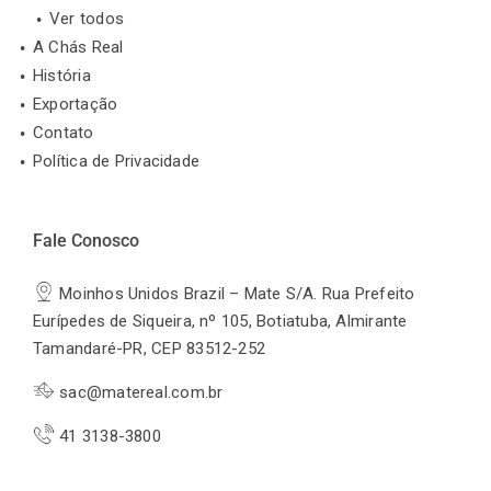
Ver todos
A Chás Real
História
Exportação
Contato
Política de Privacidade
Fale Conosco
Moinhos Unidos Brazil – Mate S/A. Rua Prefeito
Eurípedes de Siqueira, nº 105, Botiatuba, Almirante
Tamandaré-PR, CEP 83512-252
sac@matereal.com.br
41 3138-3800