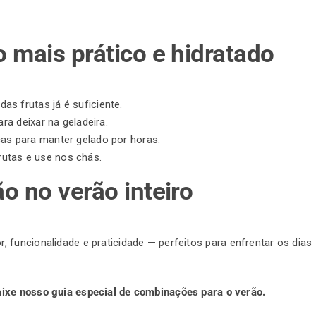
o mais prático e hidratado
das frutas já é suficiente.
ara deixar na geladeira.
as para manter gelado por horas.
utas e use nos chás.
ão no verão inteiro
 funcionalidade e praticidade — perfeitos para enfrentar os dias
aixe nosso guia especial de combinações para o verão.