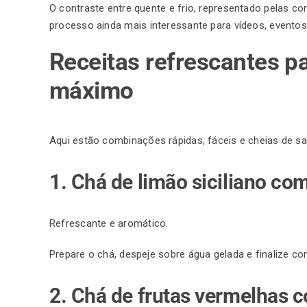
O contraste entre quente e frio, representado pelas c
processo ainda mais interessante para vídeos, eventos
Receitas refrescantes pa
máximo
Aqui estão combinações rápidas, fáceis e cheias de sa
1.
Chá
de limão siciliano co
Refrescante e aromático.
Prepare o chá, despeje sobre água gelada e finalize co
2. Chá de frutas vermelhas