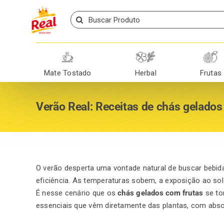
Skip
Search
to
for:
content
Mate Tostado
Herbal
Frutas
Verão Real: Receitas de chás gelados
O verão desperta uma vontade natural de buscar bebid
eficiência. As temperaturas sobem, a exposição ao sol
É nesse cenário que os
chás
gelados com frutas
se to
essenciais que vêm diretamente das plantas, com abso