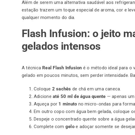
Além de serem uma alternativa saudável aos refrigera
estação trazem um toque especial de aroma, cor e leve
qualquer momento do dia.
Flash Infusion: o jeito m
gelados intensos
A técnica
Real Flash Infusion
é o método ideal para o v
gelado em poucos minutos, sem perder intensidade. Ba
Coloque
2 sachês
de chá em uma caneca.
Adicione
até 50 ml de
água
quente
— apenas um 
Aqueça por
1 minuto
no micro-ondas para forma
Em outro copo com água bem gelada, coloque 
Despeje o concentrado quente sobre a água gela
Complete com
gelo
e adoçar somente se desejar