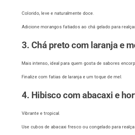
Colorido, leve e naturalmente doce.
Adicione
morangos
fatiados ao chá gelado para realçar
3. Chá preto com laranja e m
Mais intenso, ideal para quem gosta de sabores encor
Finalize com fatias de laranja e um toque de mel.
4. Hibisco com abacaxi e hor
Vibrante e tropical.
Use cubos de abacaxi fresco ou congelado para realçar 