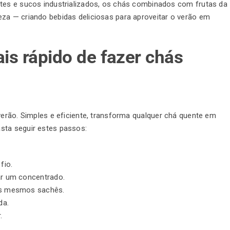
ntes e sucos industrializados, os chás combinados com frutas da
za — criando bebidas deliciosas para aproveitar o verão em
ais rápido de fazer chás
erão. Simples e eficiente, transforma qualquer
chá
quente em
sta seguir estes passos:
fio.
r um concentrado.
os mesmos sachês.
da.
.