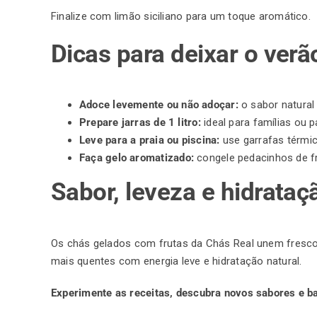
Finalize com limão siciliano para um toque aromático.
Dicas para deixar o verã
Adoce levemente ou não adoçar:
o sabor natural 
Prepare jarras de 1 litro:
ideal para famílias ou p
Leve para a praia ou piscina:
use garrafas térmic
Faça gelo aromatizado:
congele pedacinhos de fr
Sabor, leveza e hidrataç
Os
chás
gelados com frutas da Chás Real unem frescor,
mais quentes com energia leve e hidratação natural.
Experimente as receitas, descubra novos sabores e b