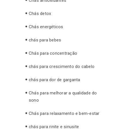
Chás antioxidantes
Chás detox
Chás energéticos
chás para bebes
Chás para concentração
chás para crescimento do cabelo
chás para dor de garganta
Chás para melhorar a qualidade do
sono
Chás para relaxamento e bem-estar
chás para rinite e sinusite