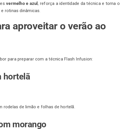
ores
vermelho e azul
, reforça a identidade da técnica e torna o
 e rotinas dinâmicas.
ra aproveitar o verão ao
bor para preparar com a técnica Flash Infusion:
m hortelã
m rodelas de limão e folhas de hortelã.
 com morango