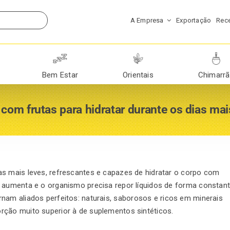
A Empresa
Exportação
Rece
Bem Estar
Orientais
Chimarr
 com frutas para hidratar durante os dias ma
as mais leves, refrescantes e capazes de hidratar o corpo com
 aumenta e o organismo precisa repor líquidos de forma constant
rnam aliados perfeitos: naturais, saborosos e ricos em minerais
rção muito superior à de suplementos sintéticos.