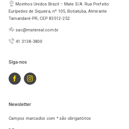
Moinhos Unidos Brazil – Mate S/A. Rua Prefeito
Eurípedes de Siqueira, nº 105, Botiatuba, Almirante
Tamandaré-PR, CEP 83512-252
sac@matereal.com.br
41 3138-3800
Siga-nos
Newsletter
Campos marcados com * são obrigatórios