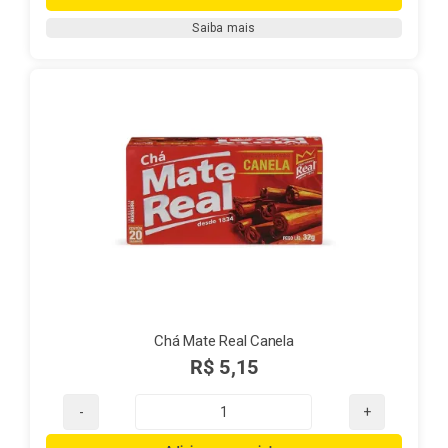
Real
Saiba mais
250g
quantidade
Chá Mate Real Canela
R$
5,15
Chá
Mate