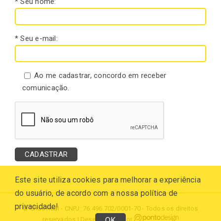
* Seu nome:
* Seu e-mail:
Ao me cadastrar, concordo em receber
comunicação.
Este site utiliza cookies para melhorar a experiência
do usuário, de acordo com a nossa política de
privacidade!
© Chás Real - CNPJ: 76.496.702/0001-70 - Todos os direitos
OK
reservados | Desenvolvido por