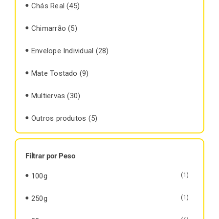
Chás Real
(45)
Chimarrão
(5)
Envelope Individual
(28)
Mate Tostado
(9)
Multiervas
(30)
Outros produtos
(5)
Filtrar por Peso
100g
(1)
250g
(1)