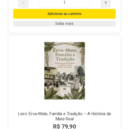
Chá
Mate
Adicionar ao carrinho
Real
Saiba mais
Pêssego
quantidade
Livro: Erva-Mate, Família e Tradição – A História da
Mate Real
R$
79,90