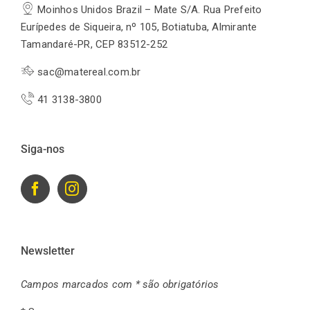
Moinhos Unidos Brazil – Mate S/A. Rua Prefeito
Eurípedes de Siqueira, nº 105, Botiatuba, Almirante
Tamandaré-PR, CEP 83512-252
sac@matereal.com.br
41 3138-3800
Siga-nos
Newsletter
Campos marcados com * são obrigatórios