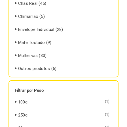
Chás Real
(45)
Chimarrão
(5)
Envelope Individual
(28)
Mate Tostado
(9)
Multiervas
(30)
Outros produtos
(5)
Filtrar por Peso
100g
(1)
250g
(1)