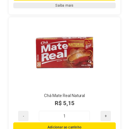
Real
Saiba mais
100g
quantidade
Chá Mate Real Natural
R$
5,15
Chá
Mate
Adicionar ao carrinho