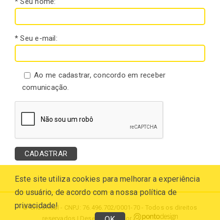
* Seu nome:
* Seu e-mail:
Ao me cadastrar, concordo em receber
comunicação.
Este site utiliza cookies para melhorar a experiência
do usuário, de acordo com a nossa política de
privacidade!
© Chás Real - CNPJ: 76.496.702/0001-70 - Todos os direitos
OK
reservados | Desenvolvido por