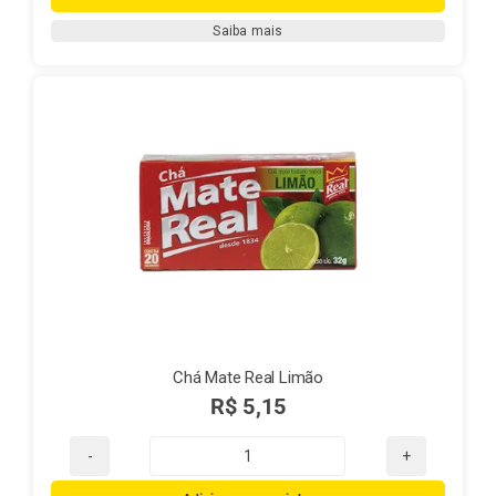
Real
Saiba mais
Natural
quantidade
Chá Mate Real Limão
R$
5,15
Chá
Mate