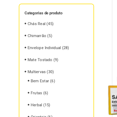
Categorias de produto
Chás Real
(45)
Chimarrão
(5)
Envelope Individual
(28)
Mate Tostado
(9)
Multiervas
(30)
Bem Estar
(6)
Frutas
(6)
Herbal
(15)
Orientais
(6)