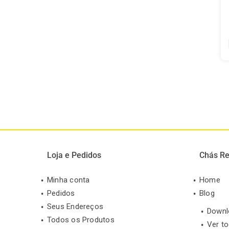
Loja e Pedidos
Chás Re
Minha conta
Home
Pedidos
Blog
Seus Endereços
Downl
Todos os Produtos
Ver t