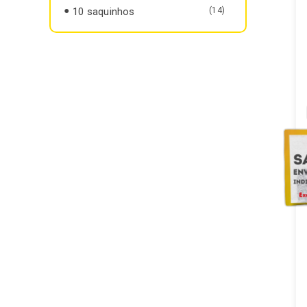
10 saquinhos
(14)