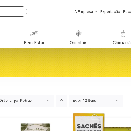
A Empresa
Exportação
Rece
Bem Estar
Orientais
Chimarr
Ordenar por
Padrão
Exibir
12 Itens